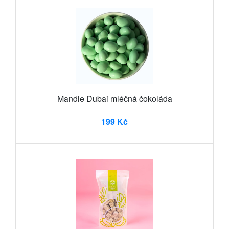
Mandle Dubai mléčná čokoláda
199 Kč