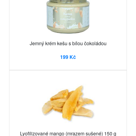
Jemný krém kešu s bílou čokoládou
199 Kč
Lyofilizované mango (mrazem sušené) 150 g