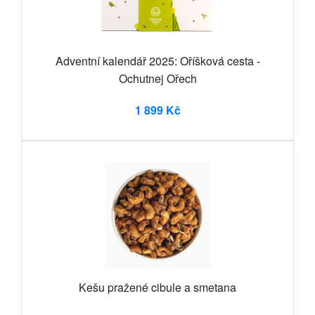
Adventní kalendář 2025: Oříšková cesta -
Ochutnej Ořech
1 899 Kč
Kešu pražené cibule a smetana