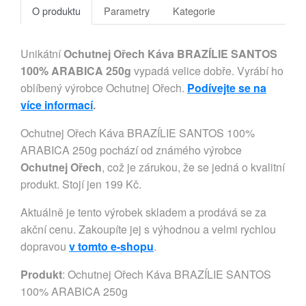
O produktu
Parametry
Kategorie
Unikátní
Ochutnej Ořech Káva BRAZÍLIE SANTOS
100% ARABICA 250g
vypadá velice dobře. Vyrábí ho
oblíbený výrobce Ochutnej Ořech.
Podívejte se na
více informací
.
Ochutnej Ořech Káva BRAZÍLIE SANTOS 100%
ARABICA 250g pochází od známého výrobce
Ochutnej Ořech
, což je zárukou, že se jedná o kvalitní
produkt. Stojí jen 199 Kč.
Aktuálně je tento výrobek skladem a prodává se za
akční cenu. Zakoupíte jej s výhodnou a velmi rychlou
dopravou
v tomto e-shopu
.
Produkt
: Ochutnej Ořech Káva BRAZÍLIE SANTOS
100% ARABICA 250g