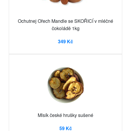
Ochutnej Ořech Mandle se SKOŘICÍ v mléčné
čokoládě 1kg
349 Kč
Mlsík české hrušky sušené
59 Kč