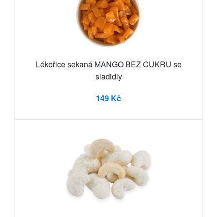
Lékořice sekaná MANGO BEZ CUKRU se
sladidly
149 Kč