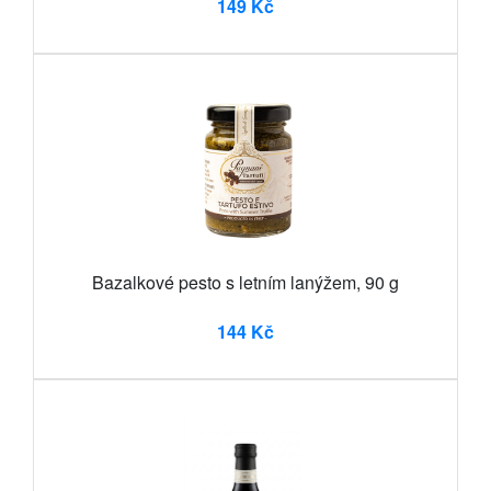
149 Kč
Bazalkové pesto s letním lanýžem, 90 g
144 Kč