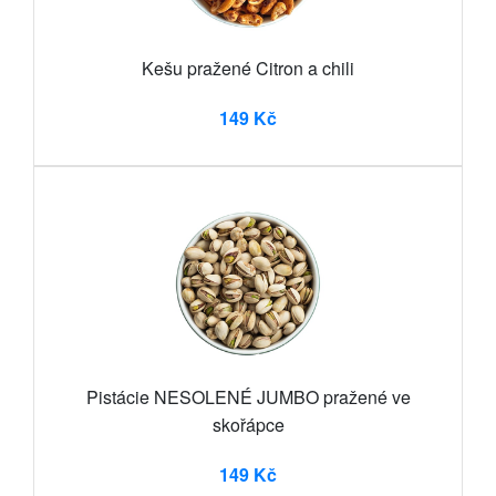
Kešu pražené Citron a chili
149 Kč
Pistácie NESOLENÉ JUMBO pražené ve
skořápce
149 Kč