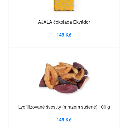
AJALA čokoláda Ekvádor
149 Kč
Lyofilizované švestky (mrazem sušené) 100 g
149 Kč