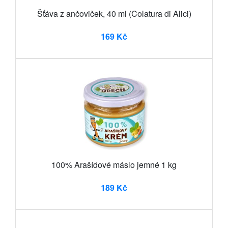
Šťáva z ančoviček, 40 ml (Colatura di Alici)
169 Kč
100% Arašídové máslo jemné 1 kg
189 Kč