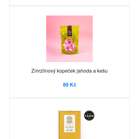
Zmrzlinový kopeček jahoda a kešu
89 Kč