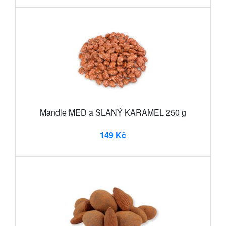
Mandle MED a SLANÝ KARAMEL 250 g
149 Kč