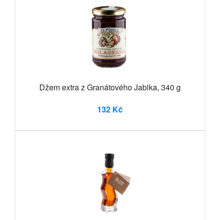
Džem extra z Granátového Jablka, 340 g
132 Kč