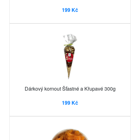
199 Kč
Dárkový kornout Šťastné a Křupavé 300g
199 Kč