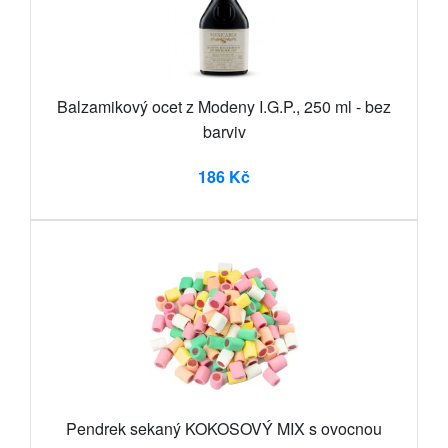
Balzamikový ocet z Modeny I.G.P., 250 ml - bez
barviv
186 Kč
Pendrek sekaný KOKOSOVÝ MIX s ovocnou