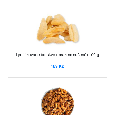
Lyofilizované broskve (mrazem sušené) 100 g
189 Kč