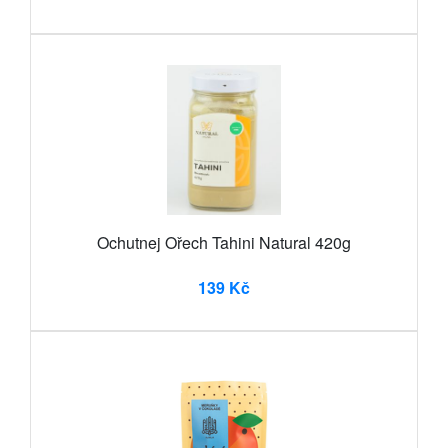
Ochutnej Ořech Tahini Natural 420g
139 Kč