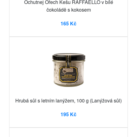
Ochutnej Ořech Kešu RAFFAELLO v bílé
čokoládě s kokosem
165 Kč
Hrubá sůl s letním lanýžem, 100 g (Lanýžová sůl)
195 Kč