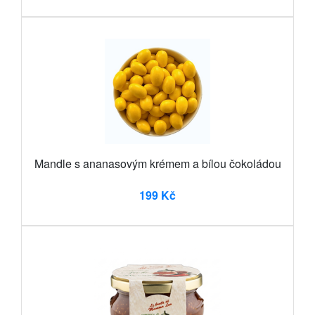
Mandle s ananasovým krémem a bílou čokoládou
199 Kč