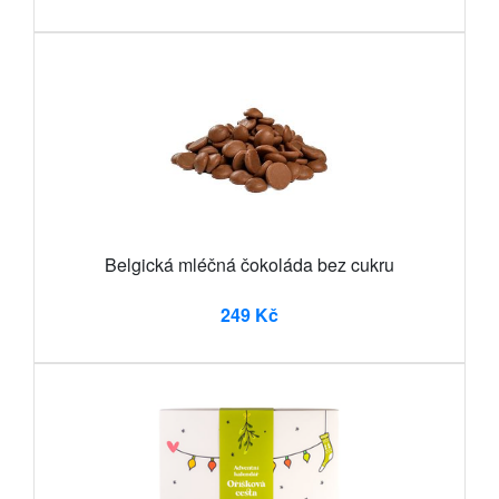
Belgická mléčná čokoláda bez cukru
249 Kč