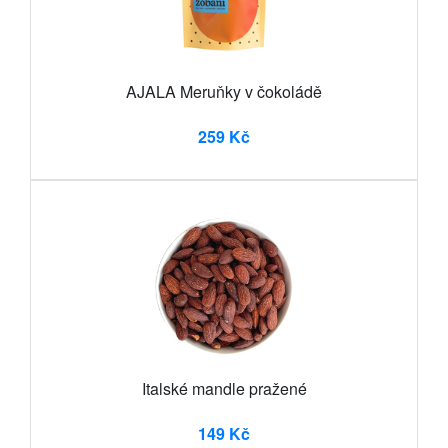
AJALA Meruňky v čokoládě
259 Kč
Italské mandle pražené
149 Kč