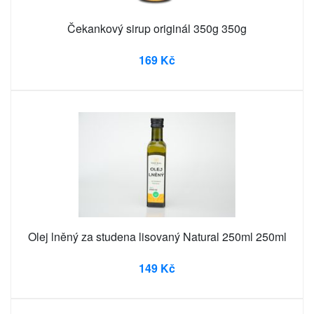
Čekankový sirup originál 350g 350g
169 Kč
Olej lněný za studena lisovaný Natural 250ml 250ml
149 Kč