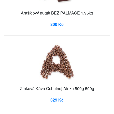
Arašídový nugát BEZ PALMÁČE 1,95kg
800 Kč
Zrnková Káva Ochutnej Afriku 500g 500g
329 Kč