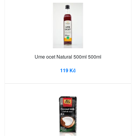
Ume ocet Natural 500ml 500ml
119 Kč