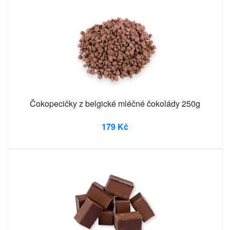
Čokopecičky z belgické mléčné čokolády 250g
179 Kč