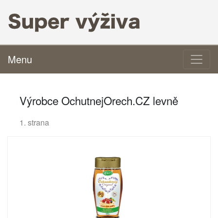
Menu
Výrobce OchutnejOrech.CZ levně
1. strana