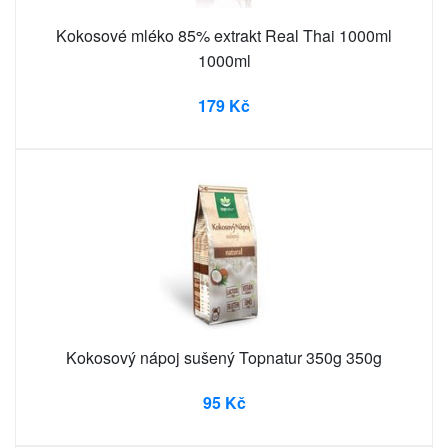
Kokosové mléko 85% extrakt Real Thai 1000ml
1000ml
179 Kč
Kokosový nápoj sušený Topnatur 350g 350g
95 Kč