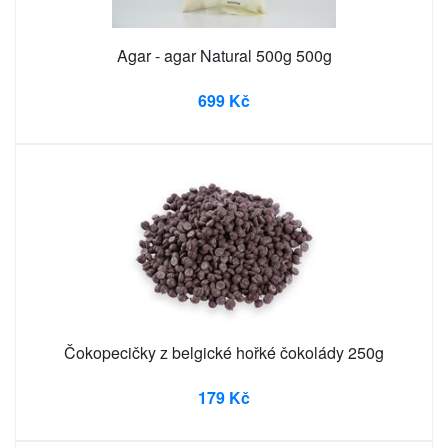
Agar - agar Natural 500g 500g
699 Kč
Čokopecičky z belgické hořké čokolády 250g
179 Kč