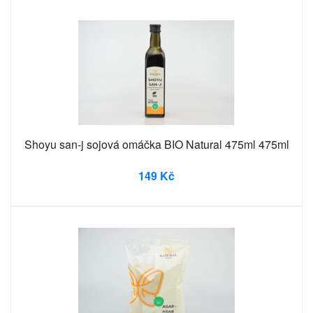
Shoyu san-j sojová omáčka BIO Natural 475ml 475ml
149 Kč