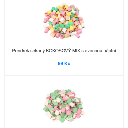
Pendrek sekaný KOKOSOVÝ MIX s ovocnou náplní
99 Kč