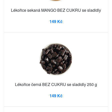
Lékořice sekaná MANGO BEZ CUKRU se sladidly
149 Kč
Lékořice černá BEZ CUKRU se sladidly 250 g
149 Kč