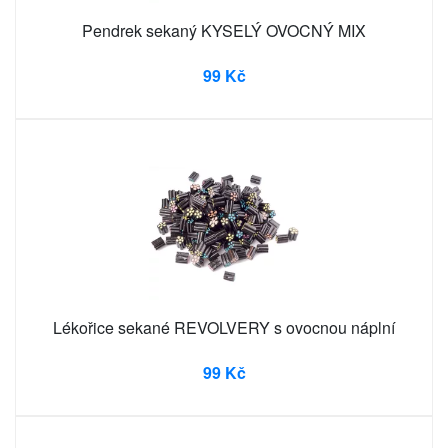
Pendrek sekaný KYSELÝ OVOCNÝ MIX
99 Kč
Lékořice sekané REVOLVERY s ovocnou náplní
99 Kč