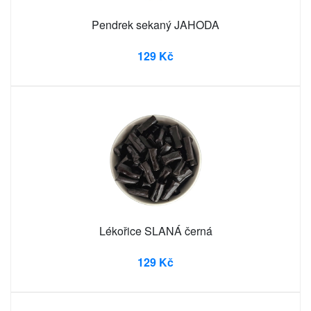
Pendrek sekaný JAHODA
129 Kč
Lékořice SLANÁ černá
129 Kč