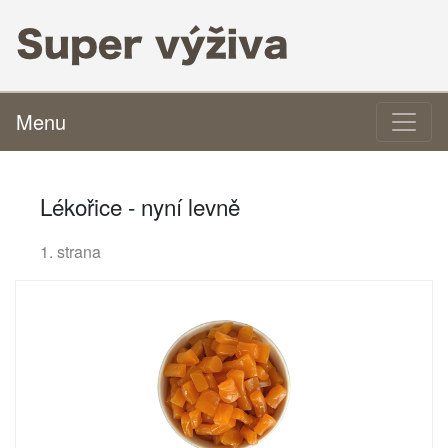
Menu
Lékořice - nyní levně
1. strana