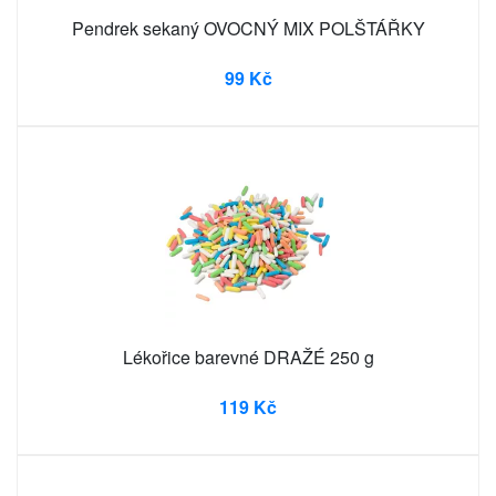
Pendrek sekaný OVOCNÝ MIX POLŠTÁŘKY
99 Kč
Lékořice barevné DRAŽÉ 250 g
119 Kč