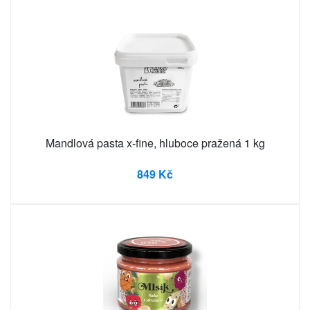
Mandlová pasta x-fine, hluboce pražená 1 kg
849 Kč