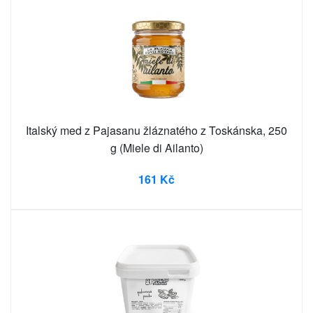
Italský med z Pajasanu žláznatého z Toskánska, 250
g (Miele di Ailanto)
161 Kč