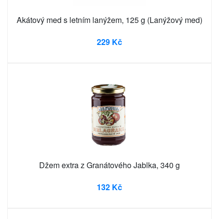
Akátový med s letním lanýžem, 125 g (Lanýžový med)
229 Kč
Džem extra z Granátového Jablka, 340 g
132 Kč