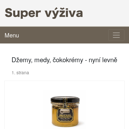
Menu
Džemy, medy, čokokrémy - nyní levně
1. strana