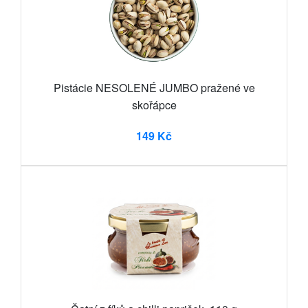
Pistácie NESOLENÉ JUMBO pražené ve
skořápce
149 Kč