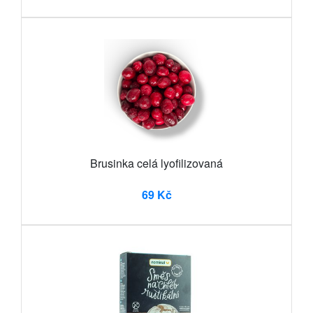
Brusinka celá lyofilizovaná
69 Kč