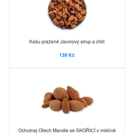
Kešu pražené Javorový sirup a chili
139 Kč
Ochutnej Ořech Mandle se SKOŘICÍ v mléčné