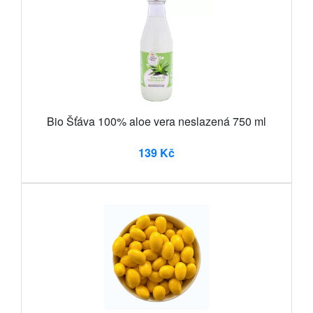
Bio Šťáva 100% aloe vera neslazená 750 ml
139 Kč