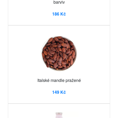
barviv
186 Kč
Italské mandle pražené
149 Kč