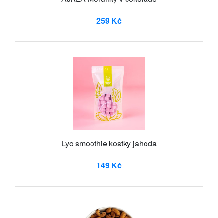
259 Kč
Lyo smoothie kostky jahoda
149 Kč