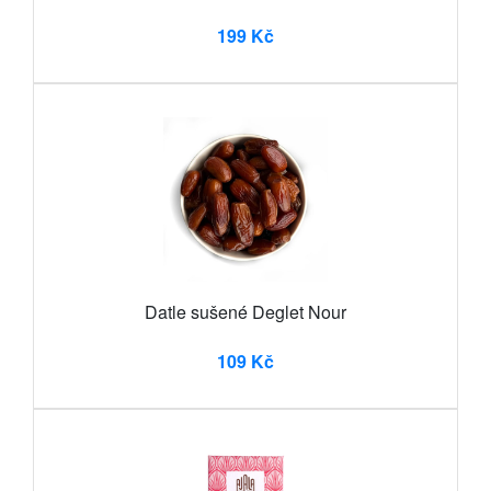
199 Kč
Datle sušené Deglet Nour
109 Kč