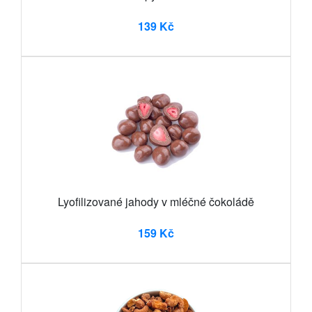
139 Kč
Lyofilizované jahody v mléčné čokoládě
159 Kč