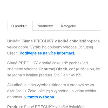
O produktu
Parametry
Kategorie
Unikátní
Slané PRECLÍKY v hořké čokoládě
vypadá
velice dobře. Vyrábí ho oblíbený výrobce Ochutnej
Ořech.
Podívejte se na více informací
.
Slané PRECLÍKY v hořké čokoládě pochází od
známého výrobce
Ochutnej Ořech
, což je zárukou, že
se jedná o kvalitní produkt. Stojí jen 149 Kč.
Aktuálně je tento výrobek skladem a prodává se za
akční cenu. Zakoupíte jej s výhodnou a velmi rychlou
dopravou
v tomto e-shopu
.
Produkt
: Slané PRECLÍKY v hořké čokoládě