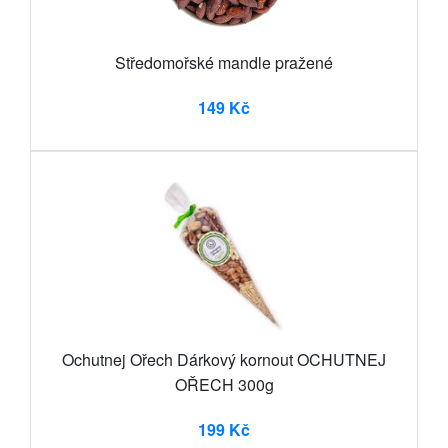
Středomořské mandle pražené
149 Kč
Ochutnej Ořech Dárkový kornout OCHUTNEJ
OŘECH 300g
199 Kč