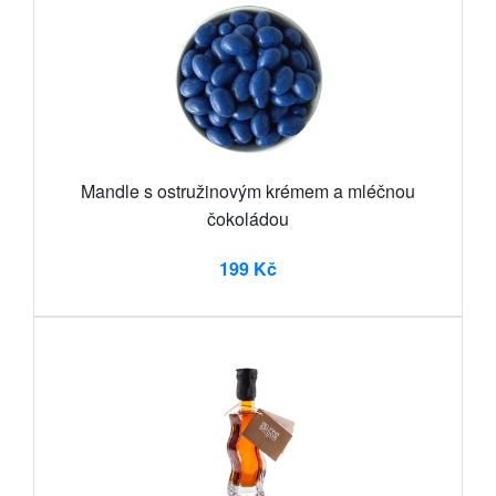
Mandle s ostružinovým krémem a mléčnou
čokoládou
199 Kč