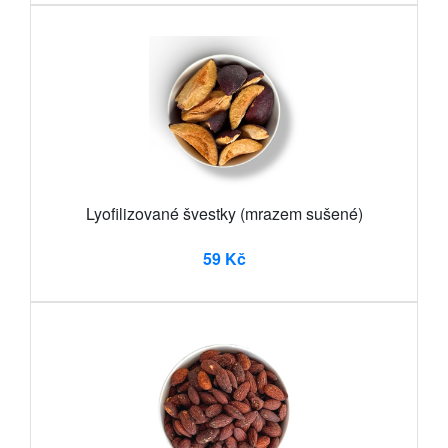
Lyofilizované švestky (mrazem sušené)
59 Kč