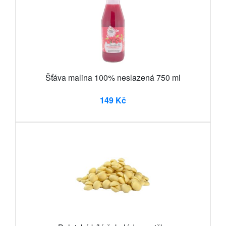
Šťáva malina 100% neslazená 750 ml
149 Kč