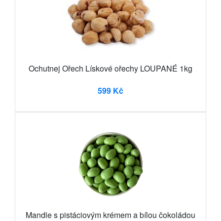
Ochutnej Ořech Lískové ořechy LOUPANÉ 1kg
599 Kč
Mandle s pistáciovým krémem a bílou čokoládou