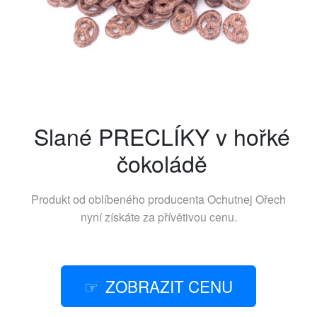
Slané PRECLÍKY v hořké
čokoládě
Produkt od oblíbeného producenta
Ochutnej Ořech
nyní získáte za přívětivou cenu.
ZOBRAZIT CENU