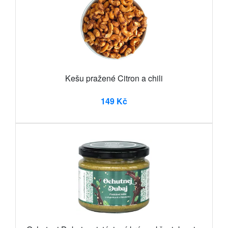
Kešu pražené Citron a chili
149 Kč