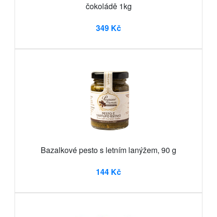
čokoládě 1kg
349 Kč
Bazalkové pesto s letním lanýžem, 90 g
144 Kč