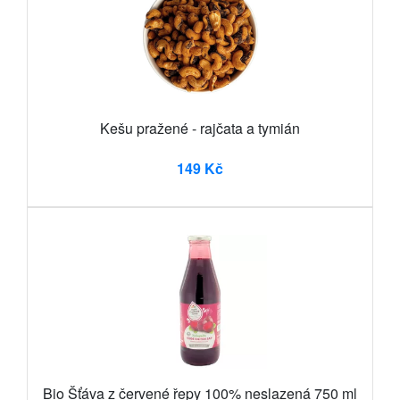
Kešu pražené - rajčata a tymián
149 Kč
Bio Šťáva z červené řepy 100% neslazená 750 ml