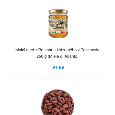
Italský med z Pajasanu žláznatého z Toskánska,
250 g (Miele di Ailanto)
161 Kč