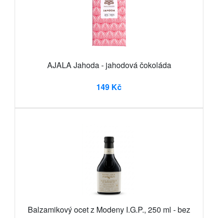
AJALA Jahoda - jahodová čokoláda
149 Kč
Balzamikový ocet z Modeny I.G.P., 250 ml - bez