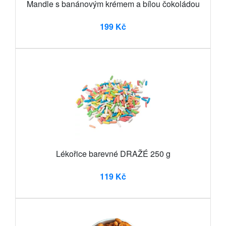
Mandle s banánovým krémem a bílou čokoládou
199 Kč
Lékořice barevné DRAŽÉ 250 g
119 Kč