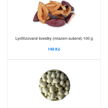
Lyofilizované švestky (mrazem sušené) 100 g
149 Kč