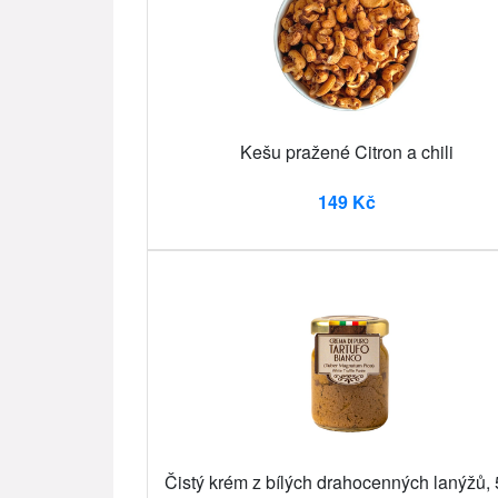
Kešu pražené Citron a chili
149 Kč
Čistý krém z bílých drahocenných lanýžů, 