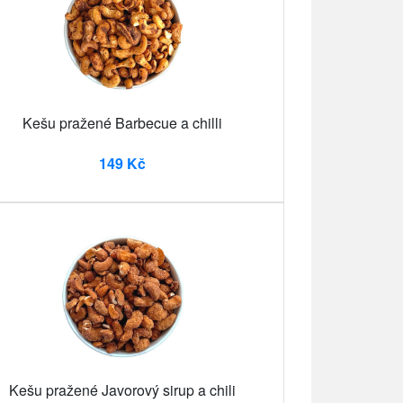
Kešu pražené Barbecue a chilli
149 Kč
Kešu pražené Javorový sirup a chili