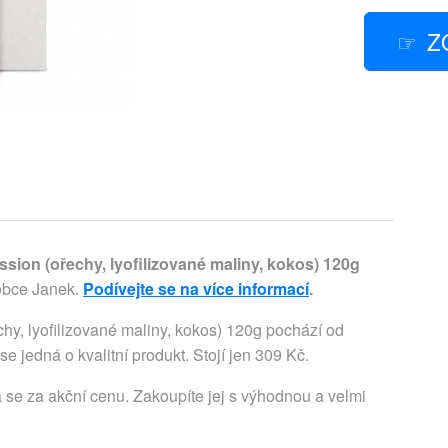
Z
on (ořechy, lyofilizované maliny, kokos) 120g
robce Janek.
Podívejte se na více informací
.
, lyofilizované maliny, kokos) 120g pochází od
 se jedná o kvalitní produkt. Stojí jen 309 Kč.
 se za akční cenu. Zakoupíte jej s výhodnou a velmi