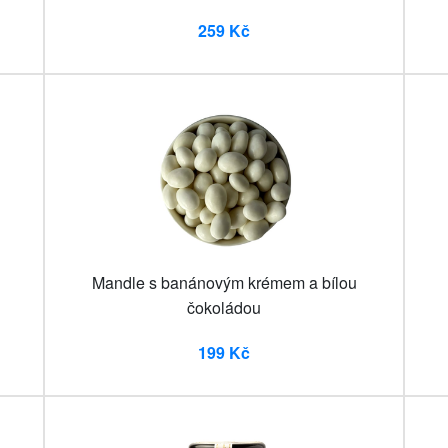
259 Kč
Mandle s banánovým krémem a bílou
čokoládou
199 Kč