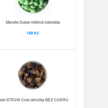
Mandle Dubai mléčná čokoláda
199 Kč
elé STEVIA Cola lahvičky BEZ CUKRU