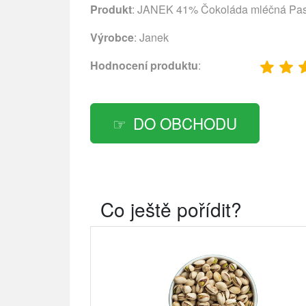
Produkt
: JANEK 41% Čokoláda mléčná Passi
Výrobce
:
Janek
Hodnocení produktu
:
DO OBCHODU
Co ještě pořídit?