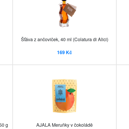
Šťáva z ančoviček, 40 ml (Colatura di Alici)
169 Kč
50 g
AJALA Meruňky v čokoládě