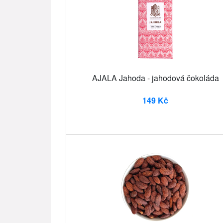
AJALA Jahoda - jahodová čokoláda
149 Kč