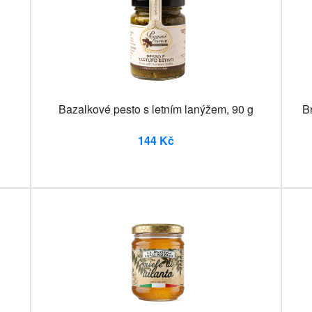
Bazalkové pesto s letním lanýžem, 90 g
B
144 Kč