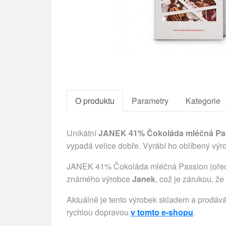
O produktu
Parametry
Kategorie
Unikátní
JANEK 41% Čokoláda mléčná Passi
vypadá velice dobře. Vyrábí ho oblíbený vý
JANEK 41% Čokoláda mléčná Passion (ořechy
známého výrobce
Janek
, což je zárukou, že
Aktuálně je tento výrobek skladem a prodává
rychlou dopravou
v tomto e-shopu
.