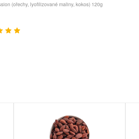
on (ořechy, lyofilizované maliny, kokos) 120g