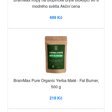
modrého světla Akční cena
499 Kč
BrainMax Pure Organic Yerba Maté - Fat Burner,
500 g
219 Kč