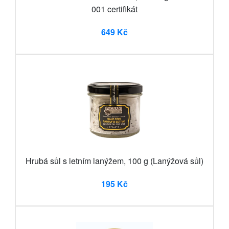
001 certifikát
649 Kč
Hrubá sůl s letním lanýžem, 100 g (Lanýžová sůl)
195 Kč