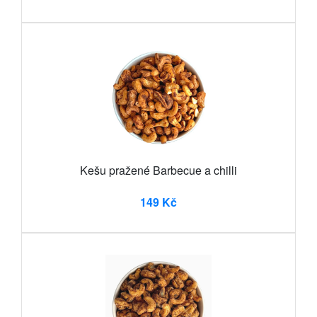
Kešu pražené Barbecue a chilli
149 Kč