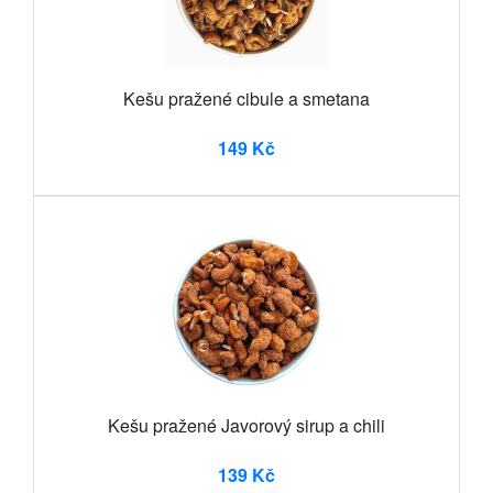
Kešu pražené cibule a smetana
149 Kč
Kešu pražené Javorový sirup a chili
139 Kč