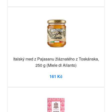
Italský med z Pajasanu žláznatého z Toskánska,
250 g (Miele di Ailanto)
161 Kč