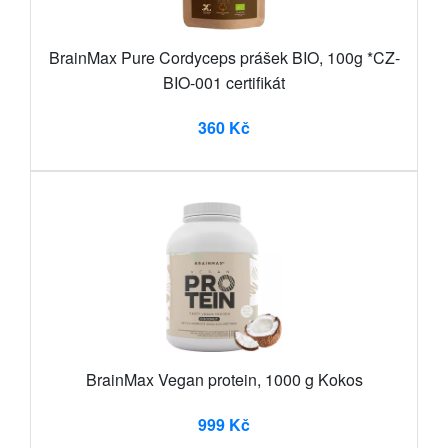
BrainMax Pure Cordyceps prášek BIO, 100g *CZ-
BIO-001 certifikát
360 Kč
BrainMax Vegan protein, 1000 g Kokos
999 Kč