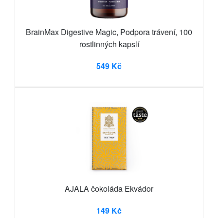
BrainMax Digestive Magic, Podpora trávení, 100
rostlinných kapslí
549 Kč
AJALA čokoláda Ekvádor
149 Kč