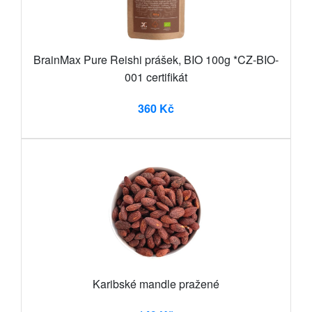
BrainMax Pure Reishi prášek, BIO 100g *CZ-BIO-
001 certifikát
360 Kč
Karibské mandle pražené