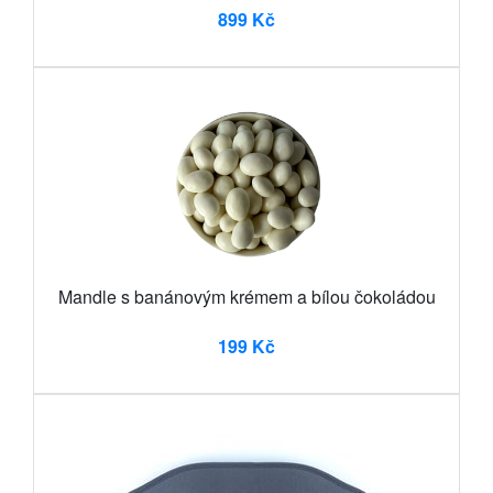
899 Kč
Mandle s banánovým krémem a bílou čokoládou
199 Kč