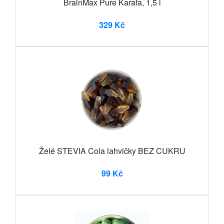
BrainMax Pure Karafa, 1,5 l
329 Kč
Želé STEVIA Cola lahvičky BEZ CUKRU
99 Kč