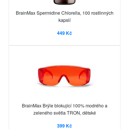
BrainMax Spermidine Chlorella, 100 rostlinných
kapslí
449 Kč
BrainMax Brýle blokující 100% modrého a
zeleného světla TRON, dětské
399 Kč