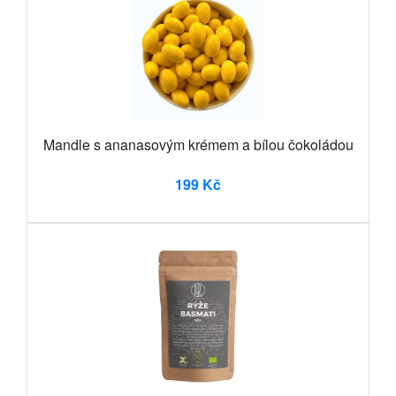
Mandle s ananasovým krémem a bílou čokoládou
199 Kč