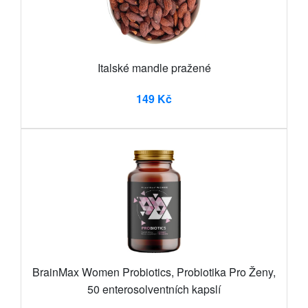
Italské mandle pražené
149 Kč
BrainMax Women Probiotics, Probiotika Pro Ženy,
50 enterosolventních kapslí