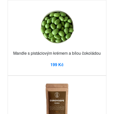
Mandle s pistáciovým krémem a bílou čokoládou
199 Kč