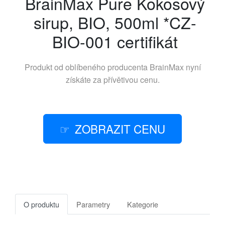
BrainMax Pure Kokosový
sirup, BIO, 500ml *CZ-
BIO-001 certifikát
Produkt od oblíbeného producenta
BrainMax
nyní
získáte za přívětivou cenu.
ZOBRAZIT CENU
O produktu
Parametry
Kategorie