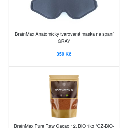
BrainMax Anatomicky tvarovaná maska na spaní
GRAY
359 Kč
BrainMax Pure Raw Cacao 12, BIO 1kg *CZ-BIO-