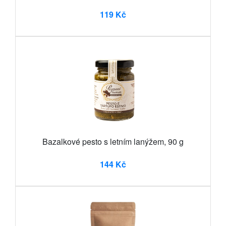
119 Kč
Bazalkové pesto s letním lanýžem, 90 g
144 Kč