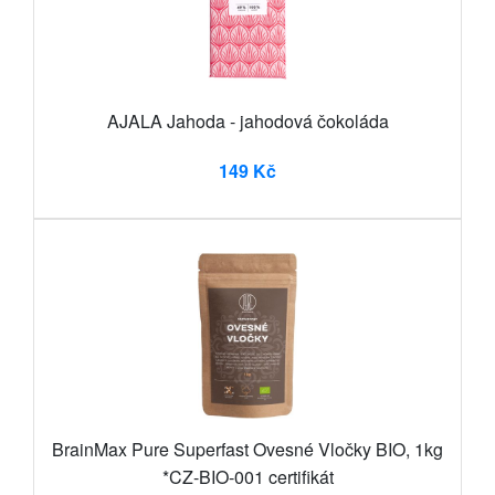
AJALA Jahoda - jahodová čokoláda
149 Kč
BrainMax Pure Superfast Ovesné Vločky BIO, 1kg
*CZ-BIO-001 certifikát