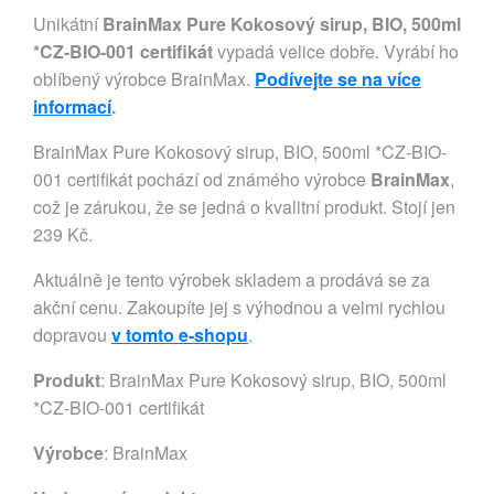
Unikátní
BrainMax Pure Kokosový sirup, BIO, 500ml
*CZ-BIO-001 certifikát
vypadá velice dobře. Vyrábí ho
oblíbený výrobce BrainMax.
Podívejte se na více
informací
.
BrainMax Pure Kokosový sirup, BIO, 500ml *CZ-BIO-
001 certifikát pochází od známého výrobce
BrainMax
,
což je zárukou, že se jedná o kvalitní produkt. Stojí jen
239 Kč.
Aktuálně je tento výrobek skladem a prodává se za
akční cenu. Zakoupíte jej s výhodnou a velmi rychlou
dopravou
v tomto e-shopu
.
Produkt
: BrainMax Pure Kokosový sirup, BIO, 500ml
*CZ-BIO-001 certifikát
Výrobce
:
BrainMax