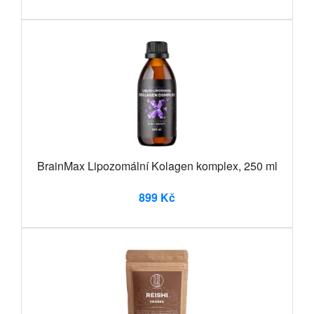
BrainMax Lipozomální Kolagen komplex, 250 ml
899 Kč