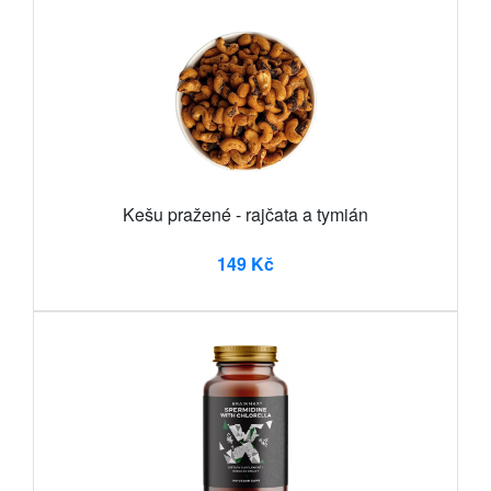
Kešu pražené - rajčata a tymián
149 Kč