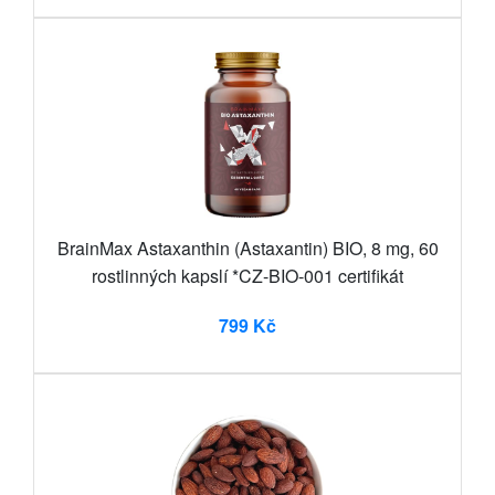
BrainMax Astaxanthin (Astaxantin) BIO, 8 mg, 60
rostlinných kapslí *CZ-BIO-001 certifikát
799 Kč