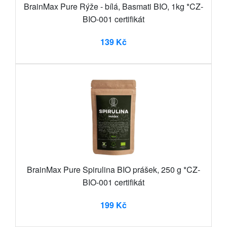
BrainMax Pure Rýže - bílá, Basmati BIO, 1kg *CZ-
BIO-001 certifikát
139 Kč
BrainMax Pure Spirulina BIO prášek, 250 g *CZ-
BIO-001 certifikát
199 Kč