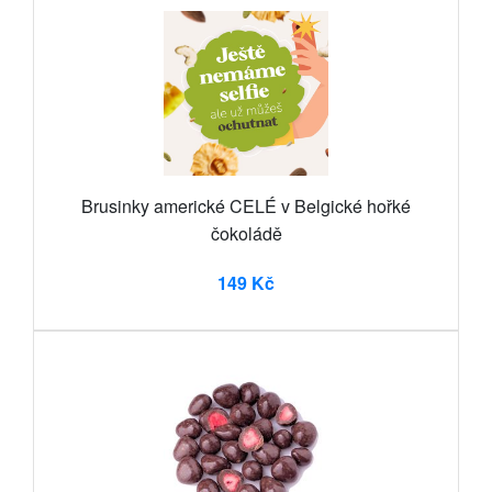
Brusinky americké CELÉ v Belgické hořké
čokoládě
149 Kč