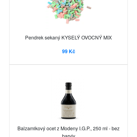
Pendrek sekaný KYSELÝ OVOCNÝ MIX
99 Kč
Balzamikový ocet z Modeny I.G.P., 250 ml - bez
barviv