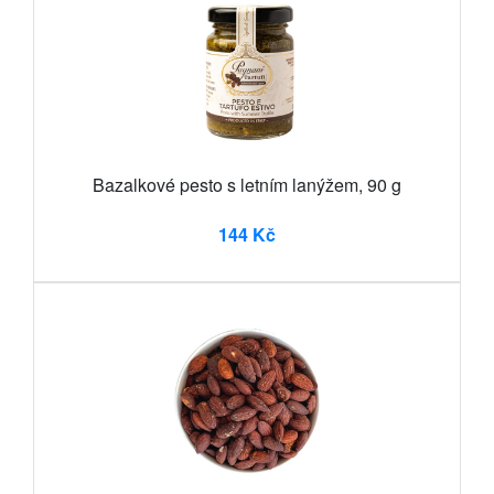
Bazalkové pesto s letním lanýžem, 90 g
144 Kč