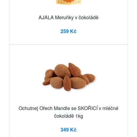
AJALA Meruňky v čokoládě
259 Kč
Ochutnej Ořech Mandle se SKOŘICÍ v mléčné
čokoládě 1kg
349 Kč