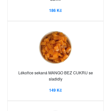
186 Kč
Lékořice sekaná MANGO BEZ CUKRU se
sladidly
149 Kč