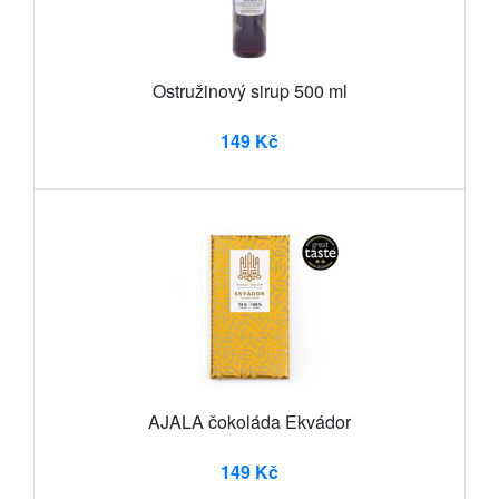
Ostružinový sirup 500 ml
149 Kč
AJALA čokoláda Ekvádor
149 Kč