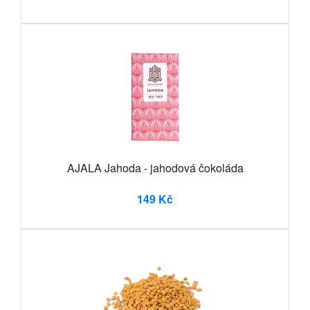
AJALA Jahoda - jahodová čokoláda
149 Kč