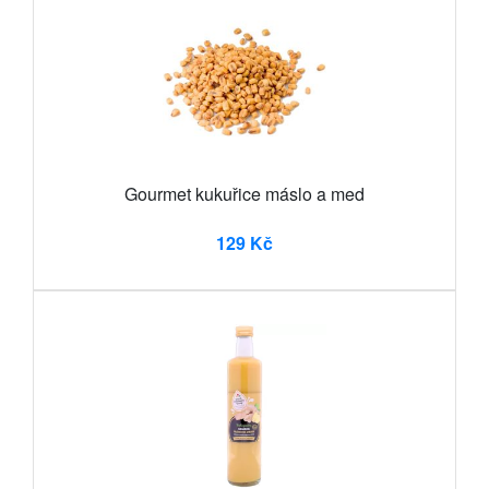
Gourmet kukuřice máslo a med
129 Kč