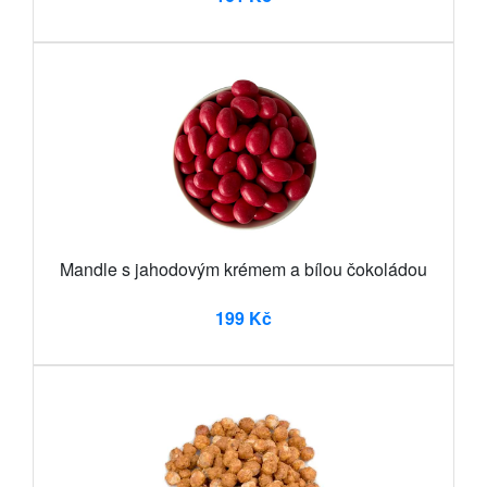
Mandle s jahodovým krémem a bílou čokoládou
199 Kč