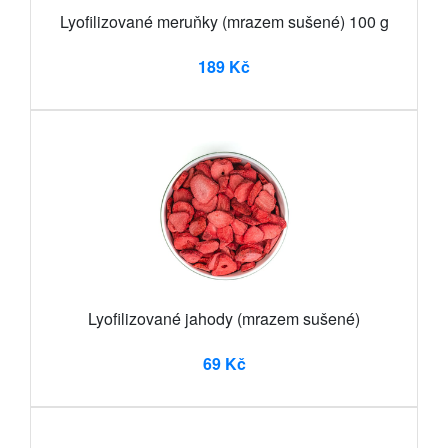
Lyofilizované meruňky (mrazem sušené) 100 g
189 Kč
Lyofilizované jahody (mrazem sušené)
69 Kč