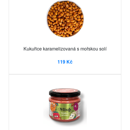
Kukuřice karamelizovaná s mořskou solí
119 Kč