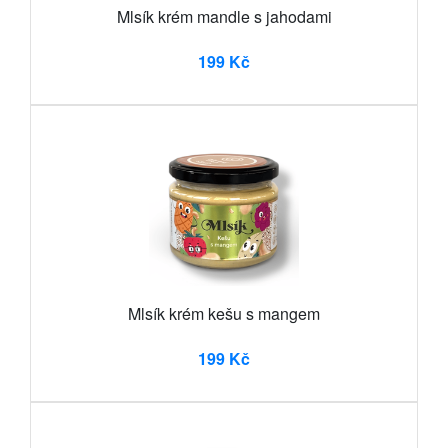
Mlsík krém mandle s jahodami
199 Kč
Mlsík krém kešu s mangem
199 Kč