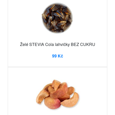
Želé STEVIA Cola lahvičky BEZ CUKRU
99 Kč