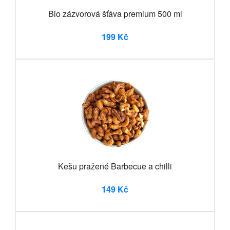
Bio zázvorová šťáva premium 500 ml
199 Kč
Kešu pražené Barbecue a chilli
149 Kč