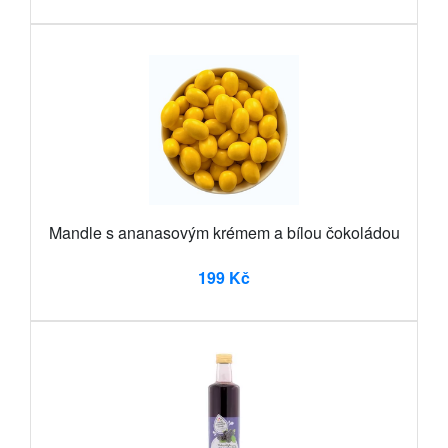
Mandle s ananasovým krémem a bílou čokoládou
199 Kč