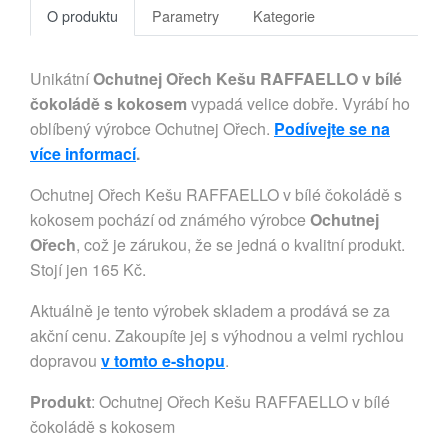
O produktu
Parametry
Kategorie
Unikátní
Ochutnej Ořech Kešu RAFFAELLO v bílé
čokoládě s kokosem
vypadá velice dobře. Vyrábí ho
oblíbený výrobce Ochutnej Ořech.
Podívejte se na
více informací
.
Ochutnej Ořech Kešu RAFFAELLO v bílé čokoládě s
kokosem pochází od známého výrobce
Ochutnej
Ořech
, což je zárukou, že se jedná o kvalitní produkt.
Stojí jen 165 Kč.
Aktuálně je tento výrobek skladem a prodává se za
akční cenu. Zakoupíte jej s výhodnou a velmi rychlou
dopravou
v tomto e-shopu
.
Produkt
: Ochutnej Ořech Kešu RAFFAELLO v bílé
čokoládě s kokosem