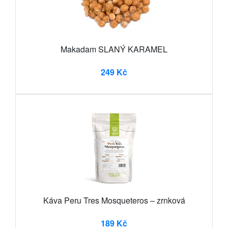
Makadam SLANÝ KARAMEL
249 Kč
Káva Peru Tres Mosqueteros – zrnková
189 Kč