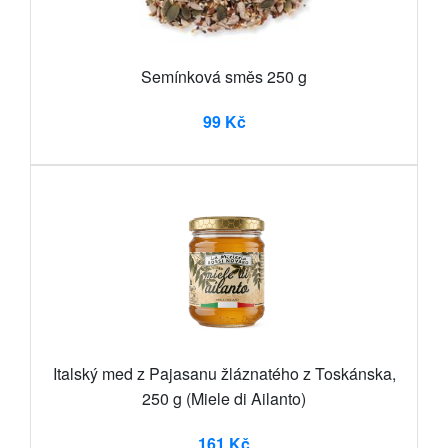
Semínková směs 250 g
99 Kč
Italský med z Pajasanu žláznatého z Toskánska,
250 g (Miele di Ailanto)
161 Kč