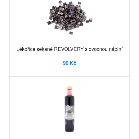
Lékořice sekané REVOLVERY s ovocnou náplní
99 Kč