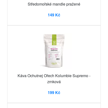
Středomořské mandle pražené
149 Kč
Káva Ochutnej Ořech Kolumbie Supremo -
zrnková
199 Kč