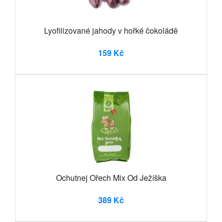
Lyofilizované jahody v hořké čokoládě
159 Kč
Ochutnej Ořech Mix Od Ježíška
389 Kč