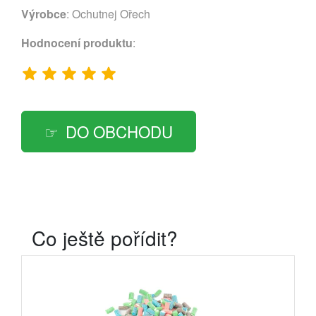
Výrobce
:
Ochutnej Ořech
Hodnocení produktu
:
DO OBCHODU
Co ještě pořídit?