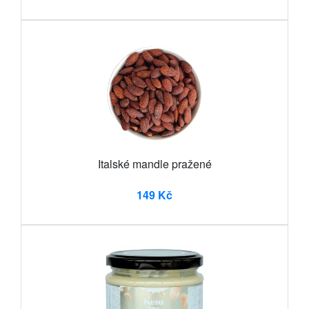
Italské mandle pražené
149 Kč