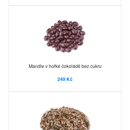
Mandle v hořké čokoládě bez cukru
249 Kč