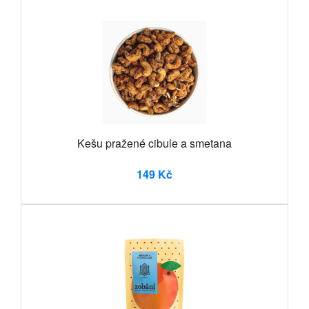
Kešu pražené cibule a smetana
149 Kč