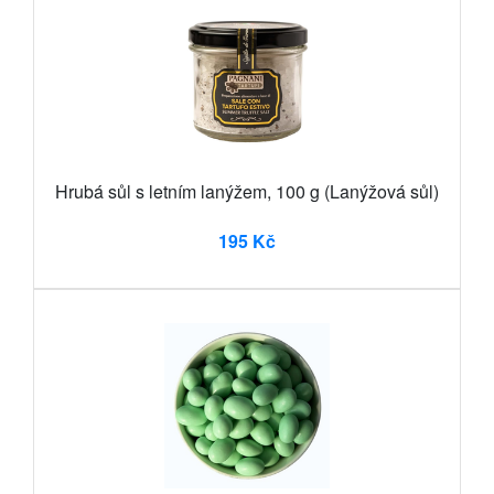
Hrubá sůl s letním lanýžem, 100 g (Lanýžová sůl)
195 Kč