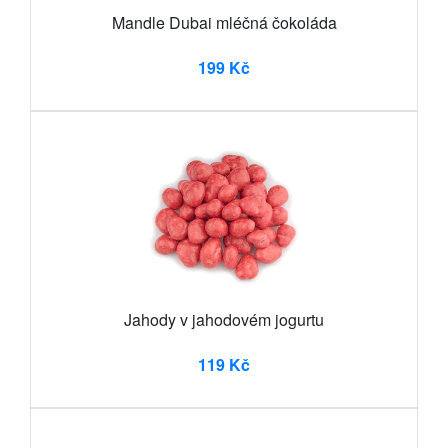
Mandle Dubai mléčná čokoláda
199 Kč
Jahody v jahodovém jogurtu
119 Kč