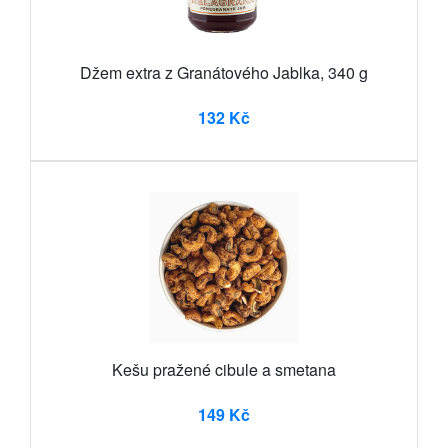
Džem extra z Granátového Jablka, 340 g
132 Kč
Kešu pražené cibule a smetana
149 Kč