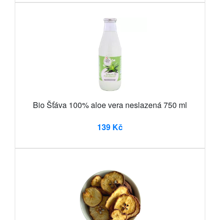
Bio Šťáva 100% aloe vera neslazená 750 ml
139 Kč