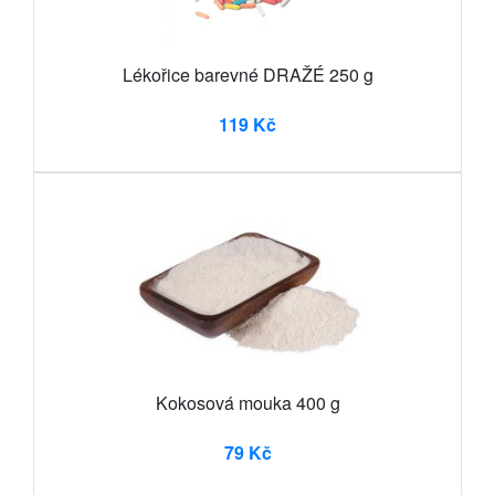
Lékořice barevné DRAŽÉ 250 g
119 Kč
Kokosová mouka 400 g
79 Kč