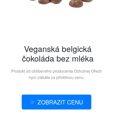
Veganská belgická
čokoláda bez mléka
Produkt od oblíbeného producenta
Ochutnej Ořech
nyní získáte za přívětivou cenu.
ZOBRAZIT CENU