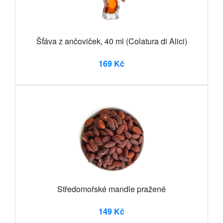
Šťáva z ančoviček, 40 ml (Colatura di Alici)
169 Kč
Středomořské mandle pražené
149 Kč