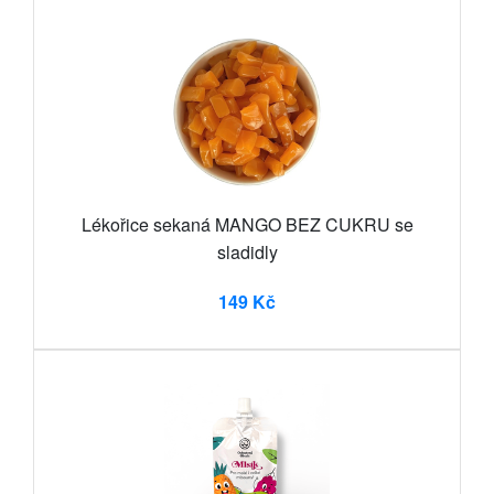
Lékořice sekaná MANGO BEZ CUKRU se
sladidly
149 Kč