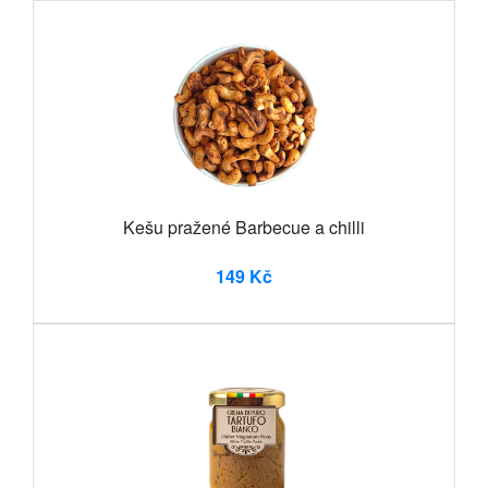
Kešu pražené Barbecue a chilli
149 Kč