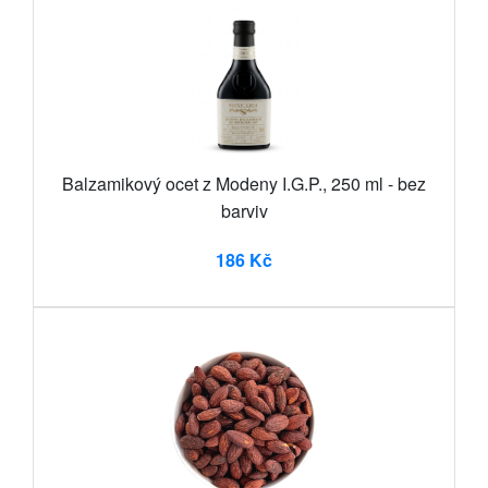
Balzamikový ocet z Modeny I.G.P., 250 ml - bez
barviv
186 Kč