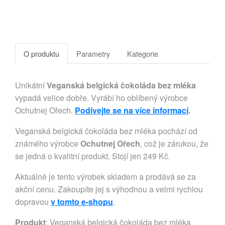
O produktu
Parametry
Kategorie
Unikátní
Veganská belgická čokoláda bez mléka
vypadá velice dobře. Vyrábí ho oblíbený výrobce
Ochutnej Ořech.
Podívejte se na více informací
.
Veganská belgická čokoláda bez mléka pochází od
známého výrobce
Ochutnej Ořech
, což je zárukou, že
se jedná o kvalitní produkt. Stojí jen 249 Kč.
Aktuálně je tento výrobek skladem a prodává se za
akční cenu. Zakoupíte jej s výhodnou a velmi rychlou
dopravou
v tomto e-shopu
.
Produkt
: Veganská belgická čokoláda bez mléka