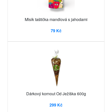
Mlsík taštička mandlová s jahodami
79 Kč
Dárkový kornout Od Ježíška 600g
299 Kč