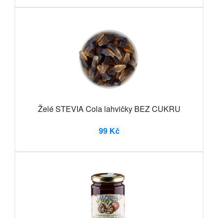
Želé STEVIA Cola lahvičky BEZ CUKRU
99 Kč