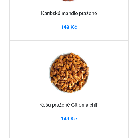
Karibské mandle pražené
149 Kč
Kešu pražené Citron a chili
149 Kč