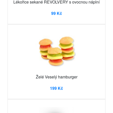
Lékořice sekané REVOLVERY s ovocnou náplní
99 Kč
Želé Veselý hamburger
199 Kč