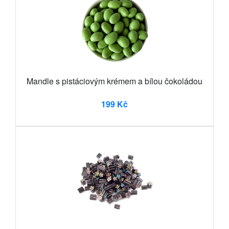
Mandle s pistáciovým krémem a bílou čokoládou
199 Kč