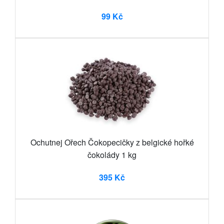
99 Kč
Ochutnej Ořech Čokopecičky z belgické hořké
čokolády 1 kg
395 Kč