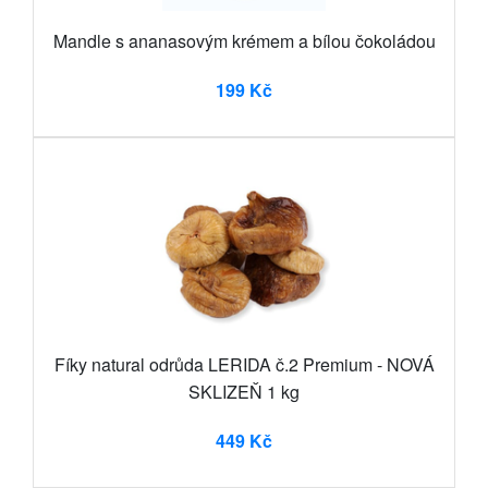
Mandle s ananasovým krémem a bílou čokoládou
199 Kč
Fíky natural odrůda LERIDA č.2 Premium - NOVÁ
SKLIZEŇ 1 kg
449 Kč