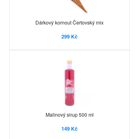
Dárkový kornout Čertovský mix
299 Kč
Malinový sirup 500 ml
149 Kč