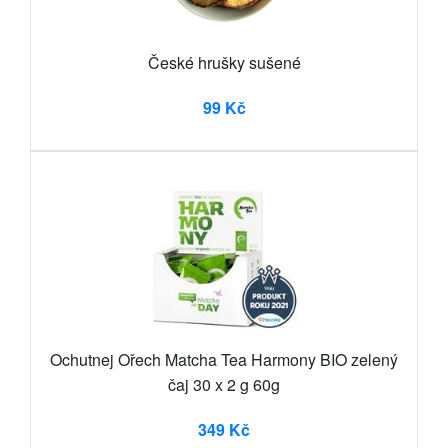
České hrušky sušené
99 Kč
Ochutnej Ořech Matcha Tea Harmony BIO zelený
čaj 30 x 2 g 60g
349 Kč