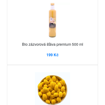
Bio zázvorová šťáva premium 500 ml
199 Kč