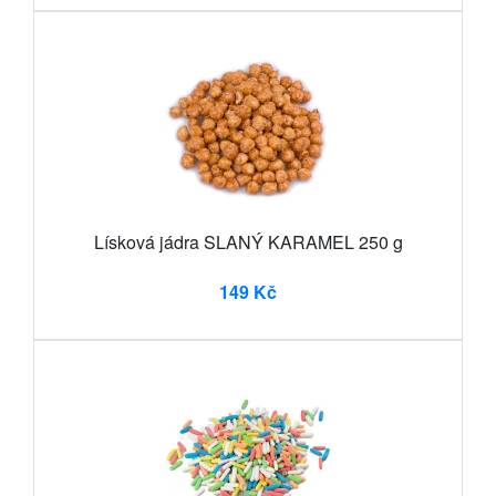
Lísková jádra SLANÝ KARAMEL 250 g
149 Kč