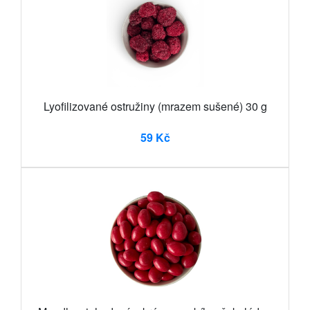
Lyofilizované ostružiny (mrazem sušené) 30 g
59 Kč