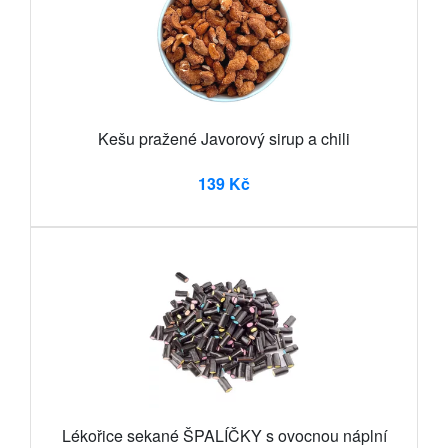
Kešu pražené Javorový sirup a chili
139 Kč
Lékořice sekané ŠPALÍČKY s ovocnou náplní