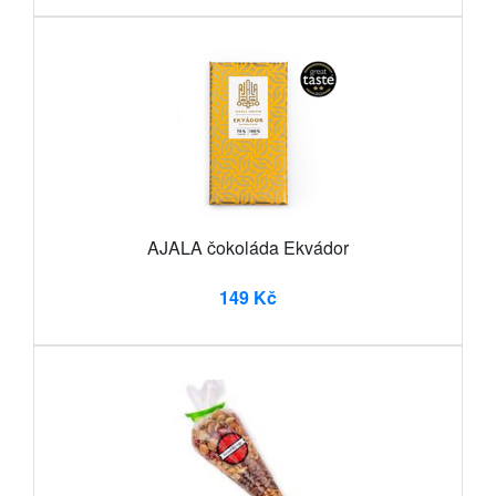
AJALA čokoláda Ekvádor
149 Kč