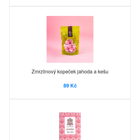
Zmrzlinový kopeček jahoda a kešu
89 Kč