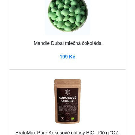
Mandle Dubai mléčná čokoláda
199 Kč
BrainMax Pure Kokosové chipsy BIO, 100 g *CZ-