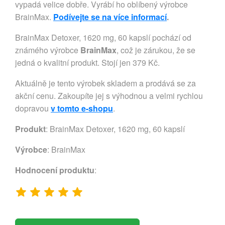
vypadá velice dobře. Vyrábí ho oblíbený výrobce
BrainMax.
Podívejte se na více informací
.
BrainMax Detoxer, 1620 mg, 60 kapslí pochází od
známého výrobce
BrainMax
, což je zárukou, že se
jedná o kvalitní produkt. Stojí jen 379 Kč.
Aktuálně je tento výrobek skladem a prodává se za
akční cenu. Zakoupíte jej s výhodnou a velmi rychlou
dopravou
v tomto e-shopu
.
Produkt
: BrainMax Detoxer, 1620 mg, 60 kapslí
Výrobce
:
BrainMax
Hodnocení produktu
: