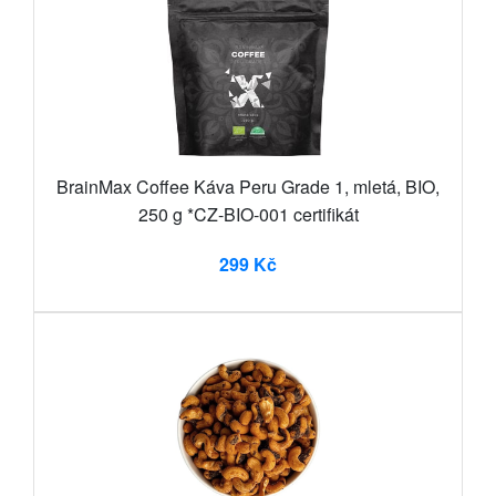
BrainMax Coffee Káva Peru Grade 1, mletá, BIO,
250 g *CZ-BIO-001 certifikát
299 Kč