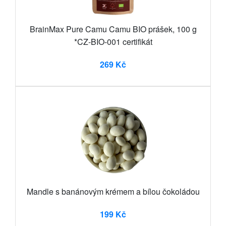
BrainMax Pure Camu Camu BIO prášek, 100 g
*CZ-BIO-001 certifikát
269 Kč
Mandle s banánovým krémem a bílou čokoládou
199 Kč