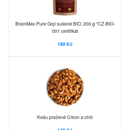
BrainMax Pure Goji sušené BIO, 200 g *CZ-BIO-
001 certifikát
189 Kč
Kešu pražené Citron a chili