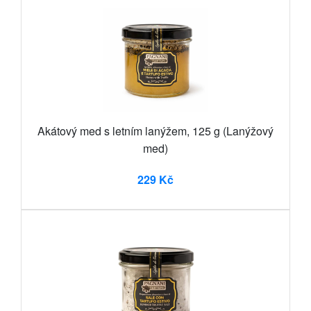
Akátový med s letním lanýžem, 125 g (Lanýžový
med)
229 Kč