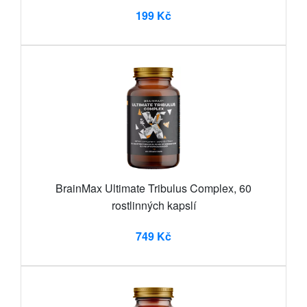
199 Kč
BrainMax Ultimate Tribulus Complex, 60
rostlinných kapslí
749 Kč