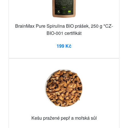
BrainMax Pure Spirulina BIO prášek, 250 g *CZ-
BIO-001 certifikát
199 Kč
Kešu pražené pepř a mořská sůl