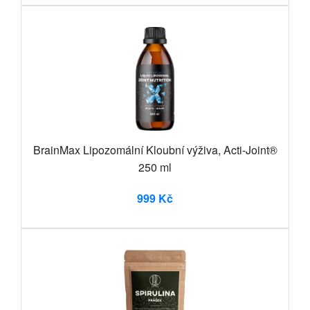
BrainMax Lipozomální Kloubní výživa, Acti-Joint®
250 ml
999 Kč