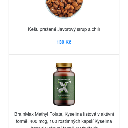
Kešu pražené Javorový sirup a chili
139 Kč
BrainMax Methyl Folate, Kyselina listová v aktivní
formě, 400 mcg, 100 rostlinných kapslí Kyselina