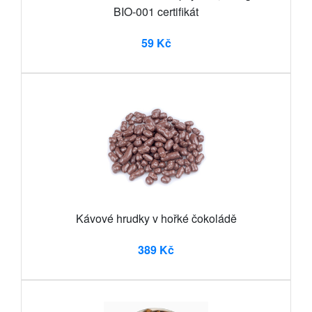
BIO-001 certifikát
59 Kč
Kávové hrudky v hořké čokoládě
389 Kč