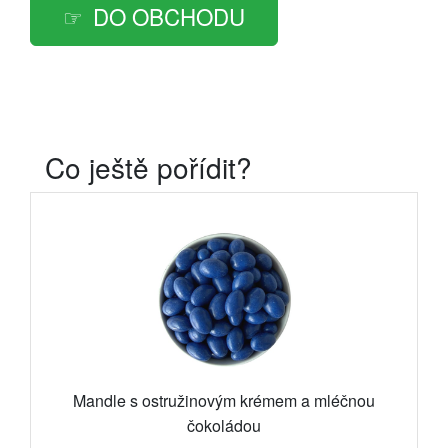
DO OBCHODU
Co ještě pořídit?
Mandle s ostružinovým krémem a mléčnou
čokoládou