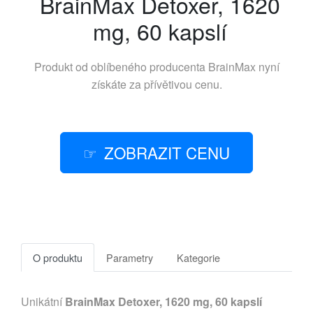
BrainMax Detoxer, 1620
mg, 60 kapslí
Produkt od oblíbeného producenta
BrainMax
nyní
získáte za přívětivou cenu.
ZOBRAZIT CENU
O produktu
Parametry
Kategorie
Unikátní
BrainMax Detoxer, 1620 mg, 60 kapslí