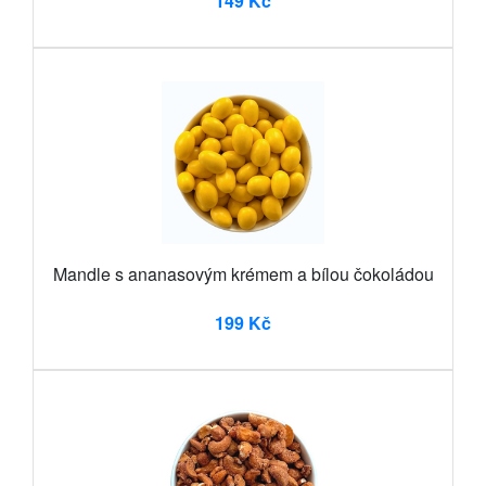
149 Kč
Mandle s ananasovým krémem a bílou čokoládou
199 Kč