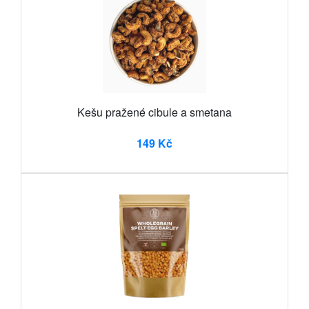
Kešu pražené cibule a smetana
149 Kč