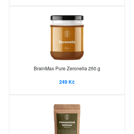
BrainMax Pure Zeronella 250 g
249 Kč