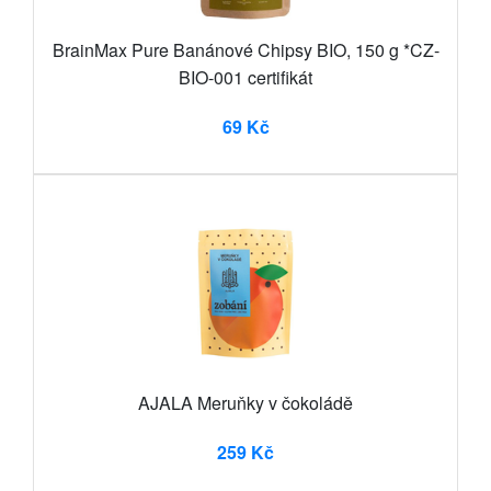
BrainMax Pure Banánové Chipsy BIO, 150 g *CZ-
BIO-001 certifikát
69 Kč
AJALA Meruňky v čokoládě
259 Kč