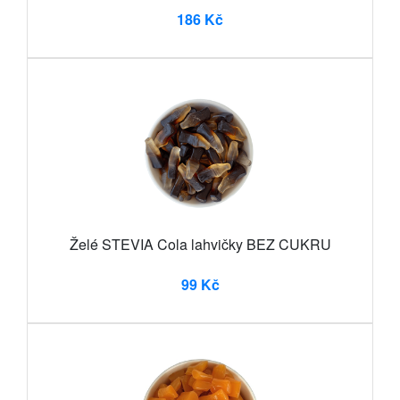
186 Kč
Želé STEVIA Cola lahvičky BEZ CUKRU
99 Kč