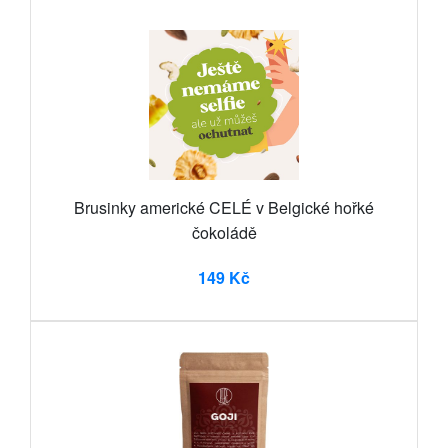
Brusinky americké CELÉ v Belgické hořké
čokoládě
149 Kč