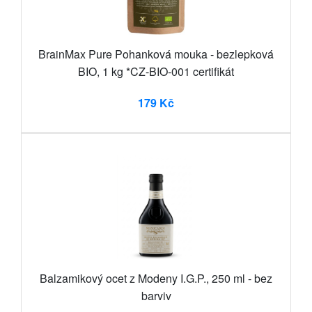
BrainMax Pure Pohanková mouka - bezlepková
BIO, 1 kg *CZ-BIO-001 certifikát
179 Kč
Balzamikový ocet z Modeny I.G.P., 250 ml - bez
barviv