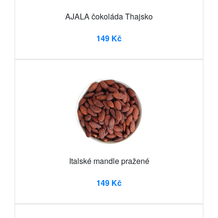
AJALA čokoláda Thajsko
149 Kč
Italské mandle pražené
149 Kč