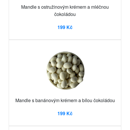
Mandle s ostružinovým krémem a mléčnou
čokoládou
199 Kč
Mandle s banánovým krémem a bílou čokoládou
199 Kč