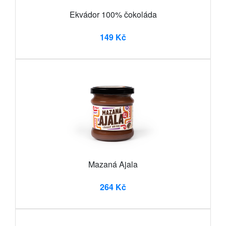
Ekvádor 100% čokoláda
149 Kč
Mazaná Ajala
264 Kč