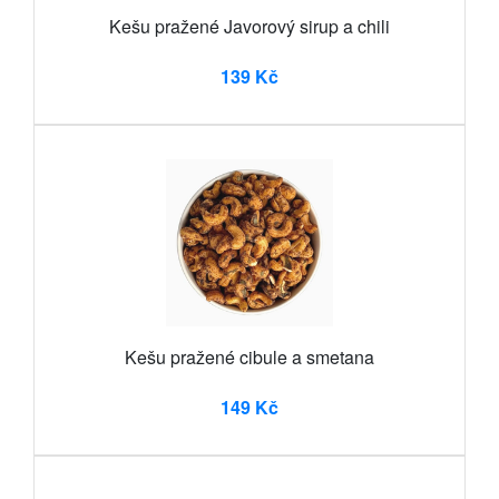
Kešu pražené Javorový sirup a chili
139 Kč
Kešu pražené cibule a smetana
149 Kč