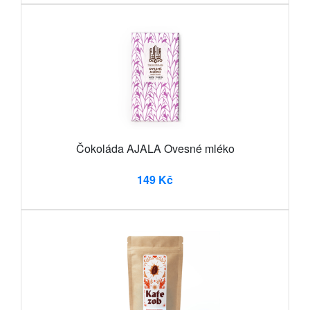
Čokoláda AJALA Ovesné mléko
149 Kč