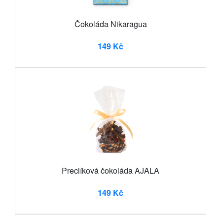
Čokoláda Nikaragua
149 Kč
Preclíková čokoláda AJALA
149 Kč