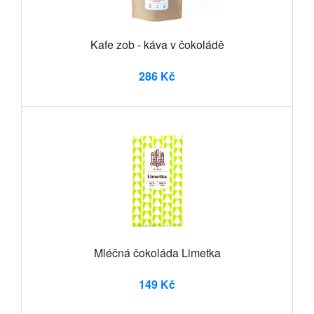
Kafe zob - káva v čokoládě
286 Kč
Mléčná čokoláda Limetka
149 Kč