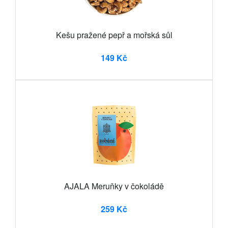
Kešu pražené pepř a mořská sůl
149 Kč
AJALA Meruňky v čokoládě
259 Kč