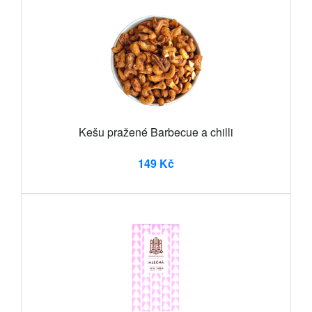
Kešu pražené Barbecue a chilli
149 Kč