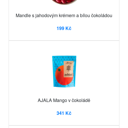
Mandle s jahodovým krémem a bílou čokoládou
199 Kč
AJALA Mango v čokoládě
341 Kč