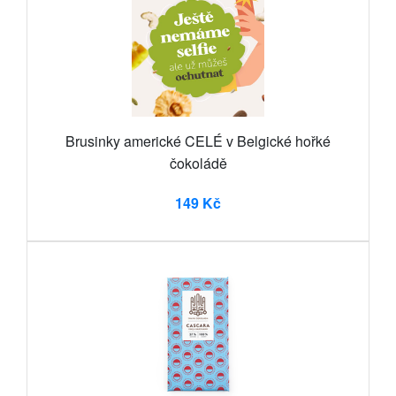
Brusinky americké CELÉ v Belgické hořké
čokoládě
149 Kč