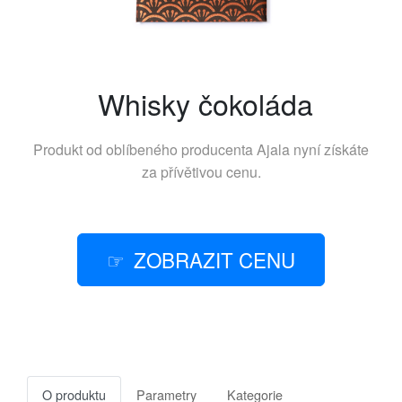
Whisky čokoláda
Produkt od oblíbeného producenta
Ajala
nyní získáte
za přívětivou cenu.
ZOBRAZIT CENU
O produktu
Parametry
Kategorie