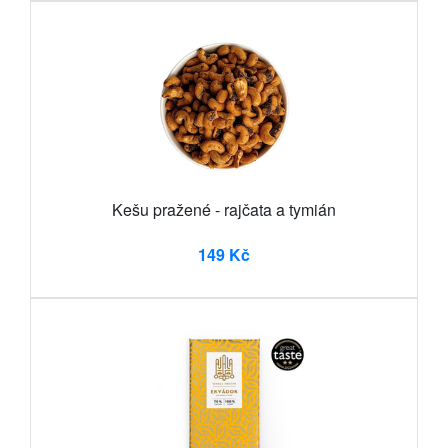
Kešu pražené - rajčata a tymián
149 Kč