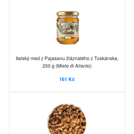
Italský med z Pajasanu žláznatého z Toskánska,
250 g (Miele di Ailanto)
161 Kč