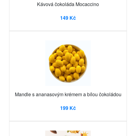
Kávová čokoláda Mocaccino
149 Kč
Mandle s ananasovým krémem a bílou čokoládou
199 Kč