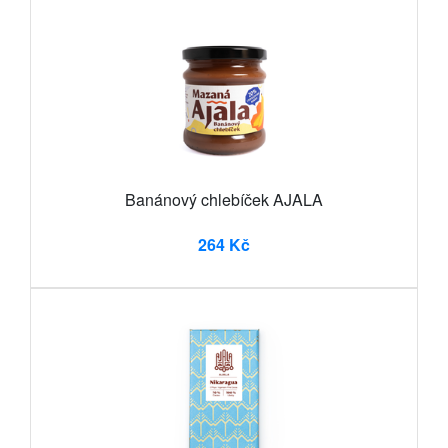
Banánový chlebíček AJALA
264 Kč