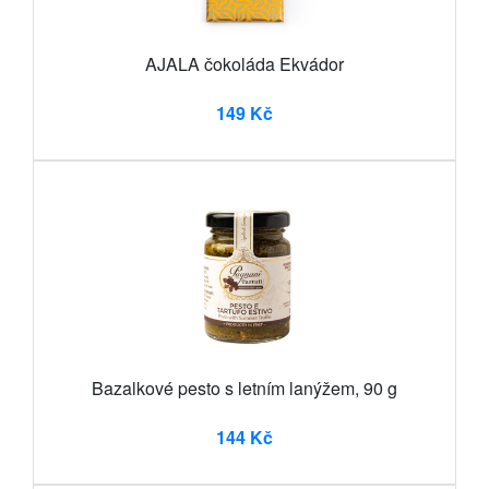
AJALA čokoláda Ekvádor
149 Kč
Bazalkové pesto s letním lanýžem, 90 g
144 Kč