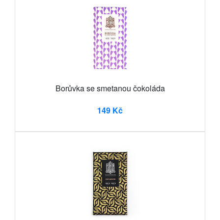
Borůvka se smetanou čokoláda
149 Kč