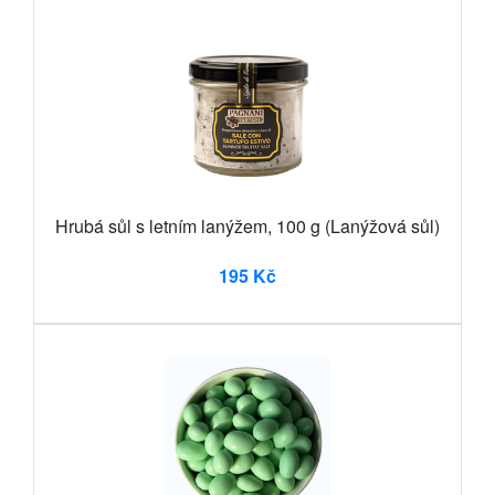
Hrubá sůl s letním lanýžem, 100 g (Lanýžová sůl)
195 Kč