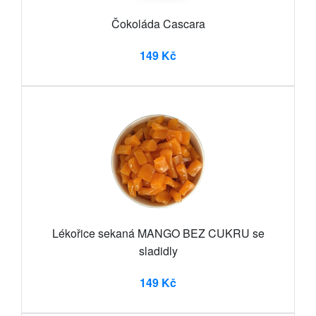
Čokoláda Cascara
149 Kč
Lékořice sekaná MANGO BEZ CUKRU se
sladidly
149 Kč