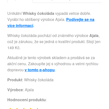
Unikátní
Whisky čokoláda
vypadá velice dobře.
Vyrábí ho oblíbený výrobce Ajala.
Podívejte se na
více informací
.
Whisky čokoláda pochází od známého výrobce
Ajala
,
což je zárukou, že se jedná o kvalitní produkt. Stojí jen
149 Kč.
Aktuálně je tento výrobek skladem a prodává se za
akční cenu. Zakoupíte jej s výhodnou a velmi rychlou
dopravou
v tomto e-shopu
.
Produkt
: Whisky čokoláda
Výrobce
:
Ajala
Hodnocení produktu
: