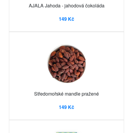
AJALA Jahoda - jahodová čokoláda
149 Kč
Středomořské mandle pražené
149 Kč