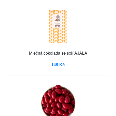
Mléčná čokoláda se solí AJALA
149 Kč