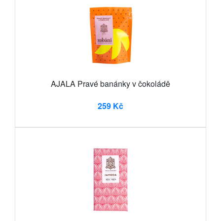
AJALA Pravé banánky v čokoládě
259 Kč