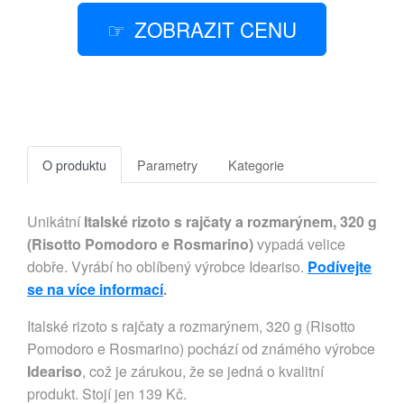
ZOBRAZIT CENU
O produktu
Parametry
Kategorie
Unikátní
Italské rizoto s rajčaty a rozmarýnem, 320 g
(Risotto Pomodoro e Rosmarino)
vypadá velice
dobře. Vyrábí ho oblíbený výrobce Ideariso.
Podívejte
se na více informací
.
Italské rizoto s rajčaty a rozmarýnem, 320 g (Risotto
Pomodoro e Rosmarino) pochází od známého výrobce
Ideariso
, což je zárukou, že se jedná o kvalitní
produkt. Stojí jen 139 Kč.