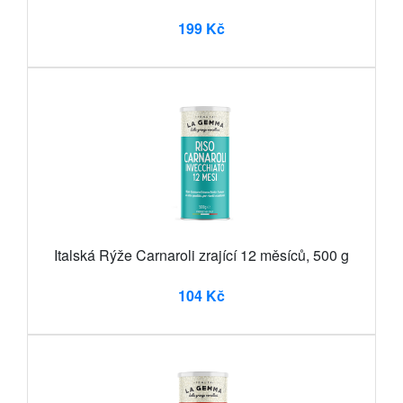
199 Kč
Italská Rýže Carnaroli zrající 12 měsíců, 500 g
104 Kč