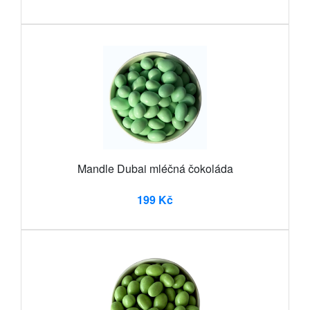
Mandle Dubai mléčná čokoláda
199 Kč