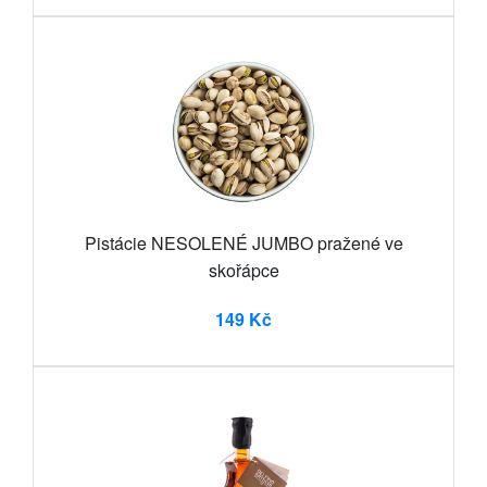
Pistácie NESOLENÉ JUMBO pražené ve
skořápce
149 Kč