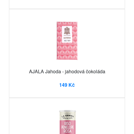
AJALA Jahoda - jahodová čokoláda
149 Kč