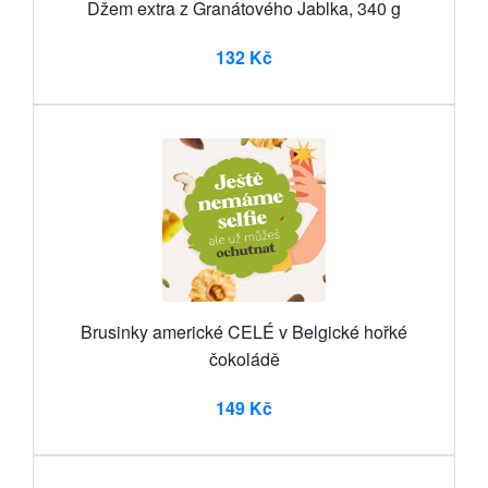
Džem extra z Granátového Jablka, 340 g
132 Kč
Brusinky americké CELÉ v Belgické hořké
čokoládě
149 Kč