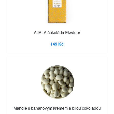
AJALA čokoláda Ekvádor
149 Kč
Mandle s banánovým krémem a bílou čokoládou