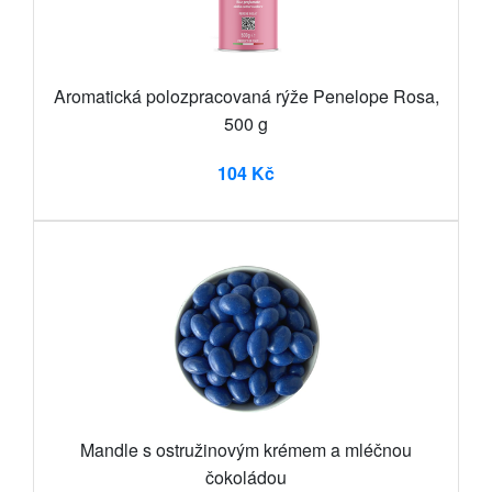
Aromatická polozpracovaná rýže Penelope Rosa,
500 g
104 Kč
Mandle s ostružinovým krémem a mléčnou
čokoládou