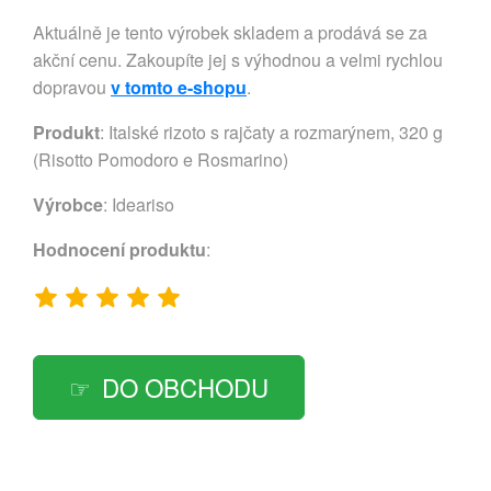
Aktuálně je tento výrobek skladem a prodává se za
akční cenu. Zakoupíte jej s výhodnou a velmi rychlou
dopravou
v tomto e-shopu
.
Produkt
: Italské rizoto s rajčaty a rozmarýnem, 320 g
(Risotto Pomodoro e Rosmarino)
Výrobce
:
Ideariso
Hodnocení produktu
:
DO OBCHODU