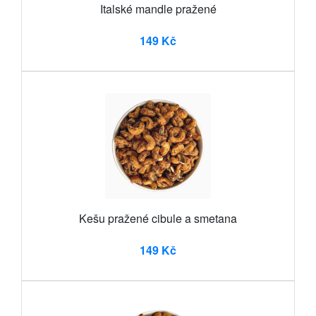
Italské mandle pražené
149 Kč
Kešu pražené cibule a smetana
149 Kč