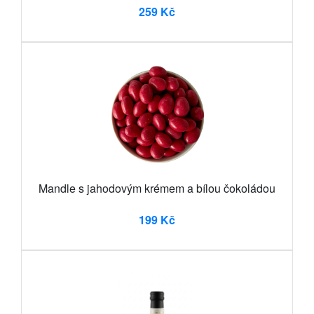
259 Kč
Mandle s jahodovým krémem a bílou čokoládou
199 Kč