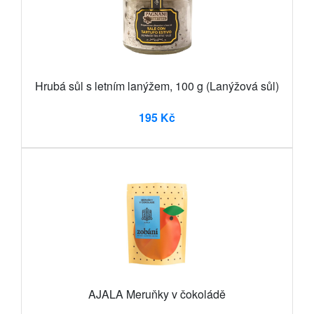
Hrubá sůl s letním lanýžem, 100 g (Lanýžová sůl)
195 Kč
AJALA Meruňky v čokoládě