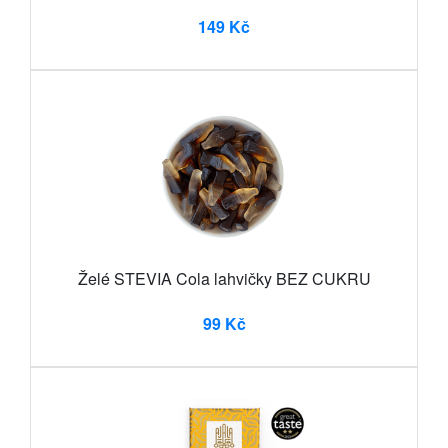
149 Kč
Želé STEVIA Cola lahvičky BEZ CUKRU
99 Kč