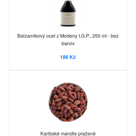
Balzamikový ocet z Modeny I.G.P., 250 ml - bez
barviv
186 Kč
Karibské mandle pražené