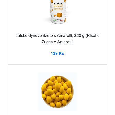
Italské dýňové rizoto s Amaretti, 320 g (Risotto
Zucca e Amaretti)
139 Kč