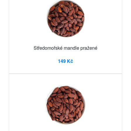
Středomořské mandle pražené
149 Kč