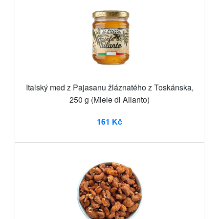
Italský med z Pajasanu žláznatého z Toskánska,
250 g (Miele di Ailanto)
161 Kč