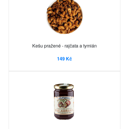
Kešu pražené - rajčata a tymián
149 Kč