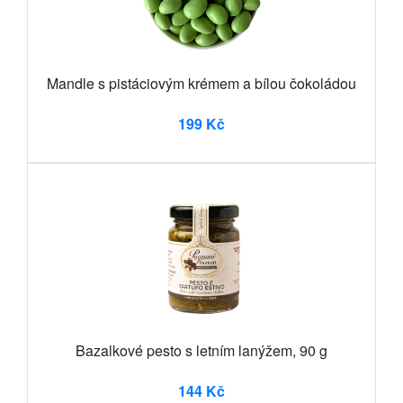
Mandle s pistáciovým krémem a bílou čokoládou
199 Kč
Bazalkové pesto s letním lanýžem, 90 g
144 Kč