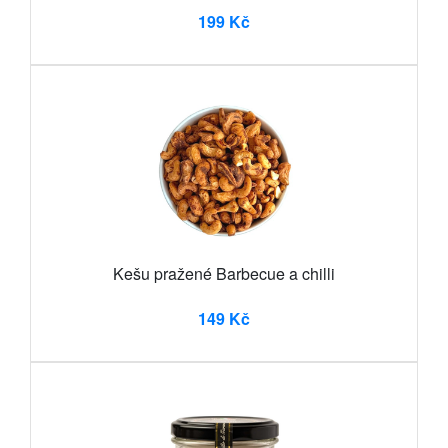
199 Kč
Kešu pražené Barbecue a chilli
149 Kč