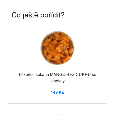
Co ještě pořídit?
Lékořice sekaná MANGO BEZ CUKRU se
sladidly
149 Kč