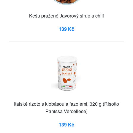
Kešu pražené Javorový sirup a chili
139 Kč
Italské rizoto s klobásou a fazolemi, 320 g (Risotto
Panissa Vercellese)
139 Kč