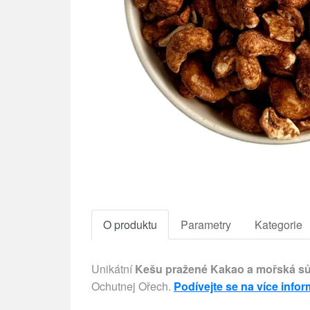
O produktu
Parametry
Kategorie
Unikátní
Kešu pražené Kakao a mořská sů
Ochutnej Ořech.
Podívejte se na více infor