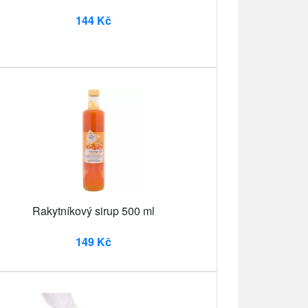
144 Kč
Rakytníkový sirup 500 ml
149 Kč