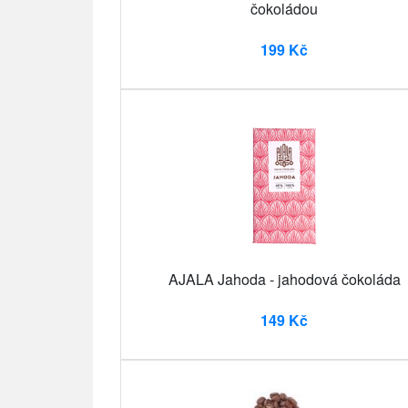
čokoládou
199 Kč
AJALA Jahoda - jahodová čokoláda
149 Kč