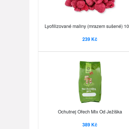
Lyofilizované maliny (mrazem sušené) 10
239 Kč
Ochutnej Ořech Mix Od Ježíška
389 Kč