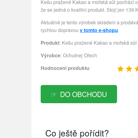
Kešu pražené Kakao a mořská sůl pochází
že se jedná o kvalitní produkt. Stojí jen 139 
Aktuálně je tento výrobek skladem a prodává
rychlou dopravou
v tomto e-shopu
.
Produkt
: Kešu pražené Kakao a mořská sůl
Výrobce
:
Ochutnej Ořech
Hodnocení produktu
:
DO OBCHODU
Co ještě pořídit?