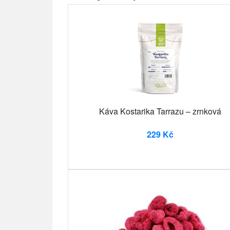
Káva Kostarika Tarrazu – zrnková
229 Kč