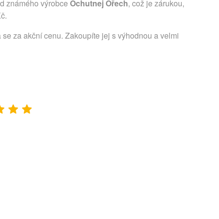
 od známého výrobce
Ochutnej Ořech
, což je zárukou,
Kč.
 se za akční cenu. Zakoupíte jej s výhodnou a velmi