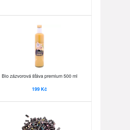
Bio zázvorová šťáva premium 500 ml
199 Kč