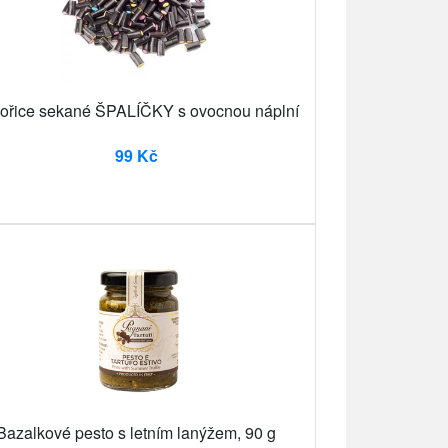
ořice sekané ŠPALÍČKY s ovocnou náplní
99 Kč
Bazalkové pesto s letním lanýžem, 90 g