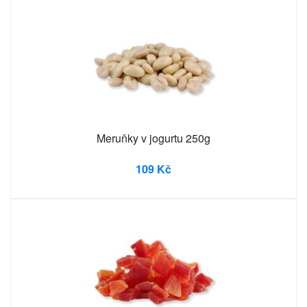
Meruňky v jogurtu 250g
109 Kč