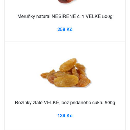
Meruňky natural NESÍŘENÉ č. 1 VELKÉ 500g
259 Kč
Rozinky zlaté VELKÉ, bez přidaného cukru 500g
139 Kč