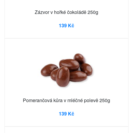
Zázvor v hořké čokoládě 250g
139 Kč
Pomerančová kůra v mléčné polevě 250g
139 Kč