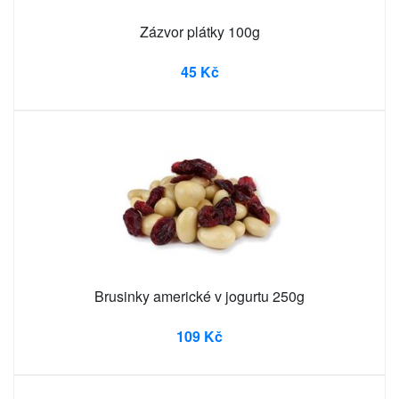
Zázvor plátky 100g
45 Kč
Brusinky americké v jogurtu 250g
109 Kč