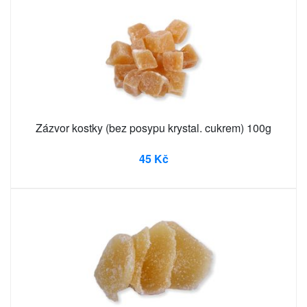
Zázvor kostky (bez posypu krystal. cukrem) 100g
45 Kč