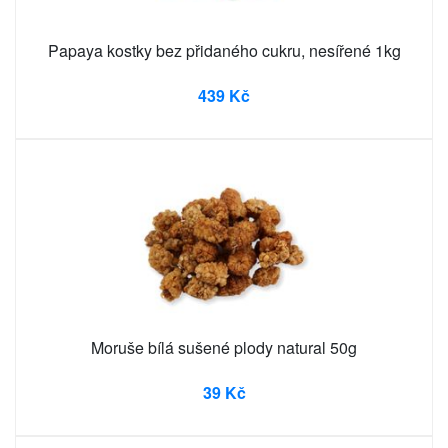
Papaya kostky bez přidaného cukru, nesířené 1kg
439 Kč
Moruše bílá sušené plody natural 50g
39 Kč