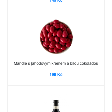
149 Kč
Mandle s jahodovým krémem a bílou čokoládou
199 Kč