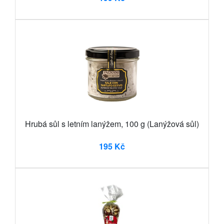
Hrubá sůl s letním lanýžem, 100 g (Lanýžová sůl)
195 Kč