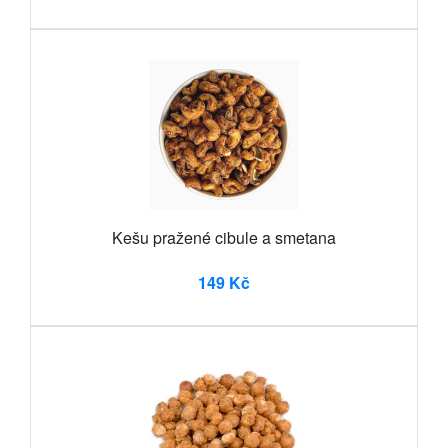
Kešu pražené cibule a smetana
149 Kč