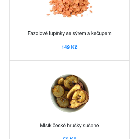
Fazolové lupínky se sýrem a kečupem
149 Kč
Mlsík české hrušky sušené