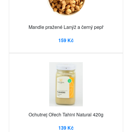
Mandle pražené Lanýž a černý pepř
159 Kč
Ochutnej Ořech Tahini Natural 420g
139 Kč