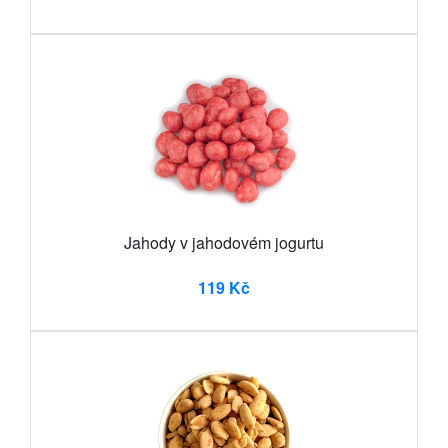
Jahody v jahodovém jogurtu
119 Kč