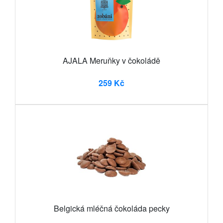
AJALA Meruňky v čokoládě
259 Kč
Belgická mléčná čokoláda pecky