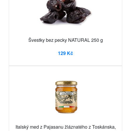
Švestky bez pecky NATURAL 250 g
129 Kč
Italský med z Pajasanu žláznatého z Toskánska,