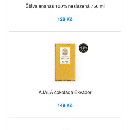
Šťáva ananas 100% neslazená 750 ml
129 Kč
AJALA čokoláda Ekvádor
149 Kč