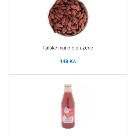
Italské mandle pražené
149 Kč