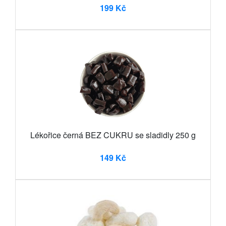
199 Kč
Lékořice černá BEZ CUKRU se sladidly 250 g
149 Kč