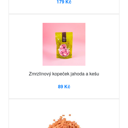
179 Kč
Zmrzlinový kopeček jahoda a kešu
89 Kč