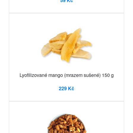
59 Kč
Lyofilizované mango (mrazem sušené) 150 g
229 Kč