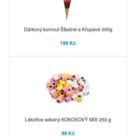
Dárkový kornout Šťastné a Křupavé 300g
199 Kč
Lékořice sekaný KOKOSOVÝ MIX 250 g
99 Kč