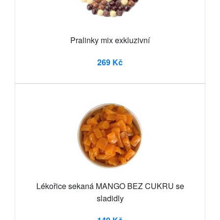
Pralinky mix exkluzivní
269 Kč
Lékořice sekaná MANGO BEZ CUKRU se
sladidly