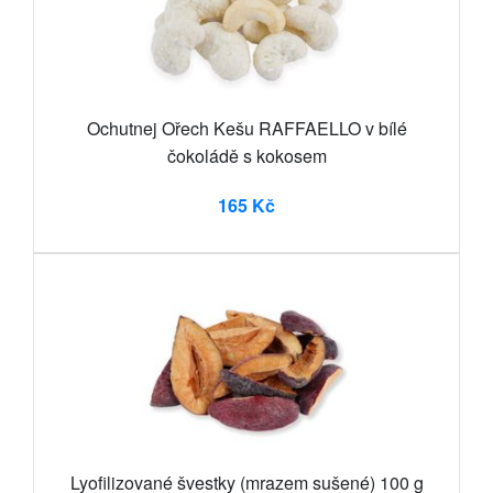
Ochutnej Ořech Kešu RAFFAELLO v bílé
čokoládě s kokosem
165 Kč
Lyofilizované švestky (mrazem sušené) 100 g