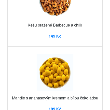
Kešu pražené Barbecue a chilli
149 Kč
Mandle s ananasovým krémem a bílou čokoládou
199 Kč