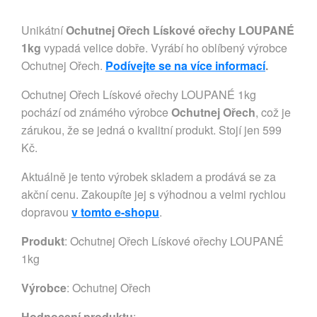
Unikátní
Ochutnej Ořech Lískové ořechy LOUPANÉ
1kg
vypadá velice dobře. Vyrábí ho oblíbený výrobce
Ochutnej Ořech.
Podívejte se na více informací
.
Ochutnej Ořech Lískové ořechy LOUPANÉ 1kg
pochází od známého výrobce
Ochutnej Ořech
, což je
zárukou, že se jedná o kvalitní produkt. Stojí jen 599
Kč.
Aktuálně je tento výrobek skladem a prodává se za
akční cenu. Zakoupíte jej s výhodnou a velmi rychlou
dopravou
v tomto e-shopu
.
Produkt
: Ochutnej Ořech Lískové ořechy LOUPANÉ
1kg
Výrobce
:
Ochutnej Ořech
Hodnocení produktu
: