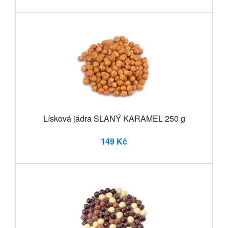
Lísková jádra SLANÝ KARAMEL 250 g
149 Kč