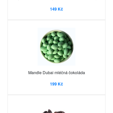
149 Kč
Mandle Dubai mléčná čokoláda
199 Kč