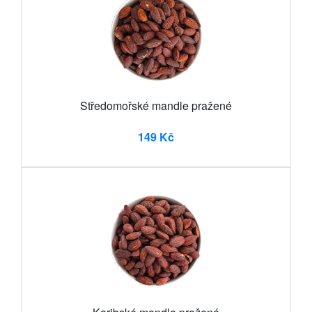
Středomořské mandle pražené
149 Kč