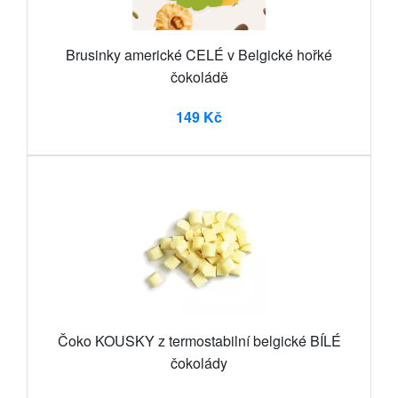
Brusinky americké CELÉ v Belgické hořké
čokoládě
149 Kč
Čoko KOUSKY z termostabilní belgické BÍLÉ
čokolády