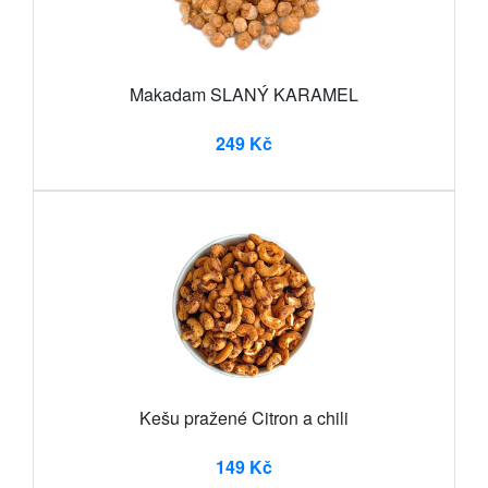
Makadam SLANÝ KARAMEL
249 Kč
Kešu pražené Citron a chili
149 Kč