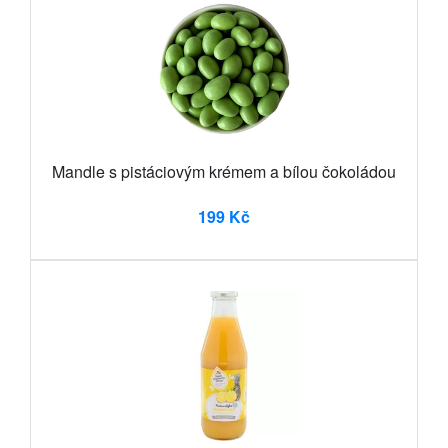
Mandle s pistáciovým krémem a bílou čokoládou
199 Kč