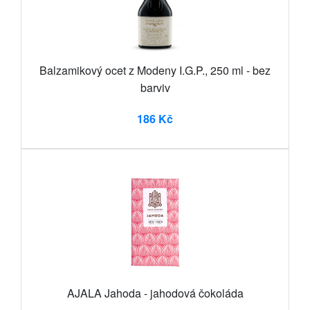
Balzamikový ocet z Modeny I.G.P., 250 ml - bez
barviv
186 Kč
AJALA Jahoda - jahodová čokoláda