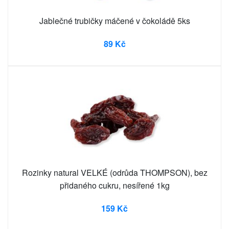
Jablečné trubičky máčené v čokoládě 5ks
89 Kč
Rozinky natural VELKÉ (odrůda THOMPSON), bez
přidaného cukru, nesířené 1kg
159 Kč