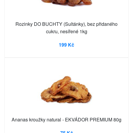
Rozinky DO BUCHTY (Sultánky), bez přidaného
cukru, nesířené 1kg
199 Kč
Ananas kroužky natural - EKVÁDOR PREMIUM 80g
75 Kč