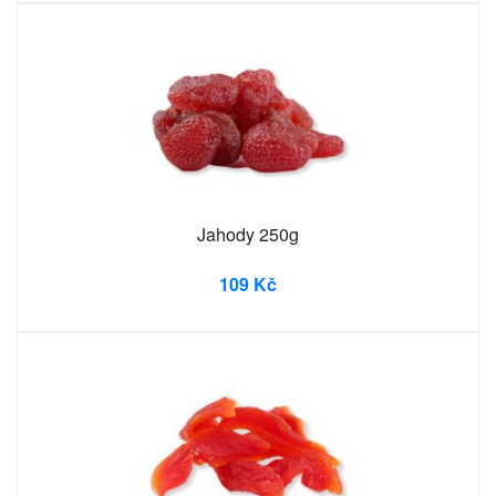
Jahody 250g
109 Kč