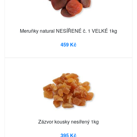
Meruňky natural NESÍŘENÉ č. 1 VELKÉ 1kg
459 Kč
Zázvor kousky nesířený 1kg
395 Kč